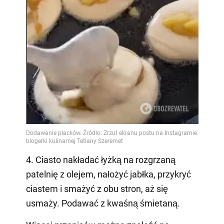
4. Ciasto nakładać łyżką na rozgrzaną
patelnię z olejem, nałożyć jabłka, przykryć
ciastem i smażyć z obu stron, aż się
usmaży. Podawać z kwaśną śmietaną.