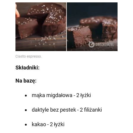
Składniki:
Na bazę:
mąka migdałowa - 2 łyżki
daktyle bez pestek - 2 filiżanki
kakao - 2 łyżki