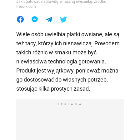
Jak ugotować naprawdę smaczną owsiankę. Źródło:
freepik.com
Wiele osób uwielbia płatki owsiane, ale są
też tacy, którzy ich nienawidzą. Powodem
takich różnic w smaku może być
niewłaściwa technologia gotowania.
Produkt jest wyjątkowy, ponieważ można
go dostosować do własnych potrzeb,
stosując kilka prostych zasad.
REKLAMA