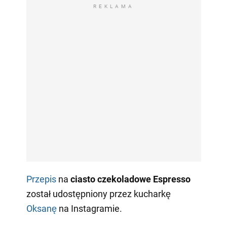
REKLAMA
Przepis
na
ciasto czekoladowe Espresso
został udostępniony przez kucharkę
Oksanę
na Instagramie.