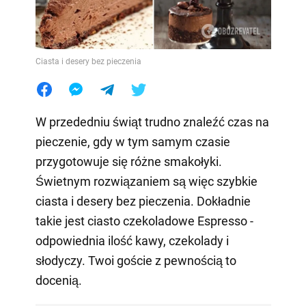
Ciasta i desery bez pieczenia
W przededniu świąt trudno znaleźć czas na
pieczenie, gdy w tym samym czasie
przygotowuje się różne smakołyki.
Świetnym rozwiązaniem są więc szybkie
ciasta i desery bez pieczenia. Dokładnie
takie jest ciasto czekoladowe Espresso -
odpowiednia ilość kawy, czekolady i
słodyczy. Twoi goście z pewnością to
docenią.