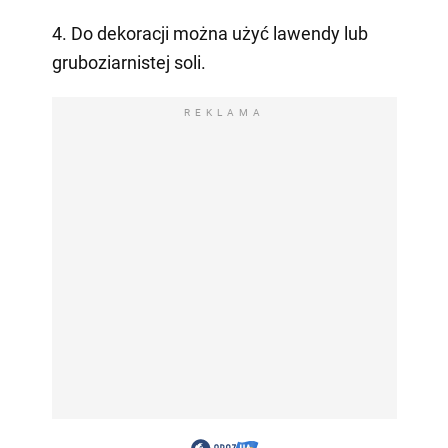
4. Do dekoracji można użyć lawendy lub
gruboziarnistej soli.
REKLAMA