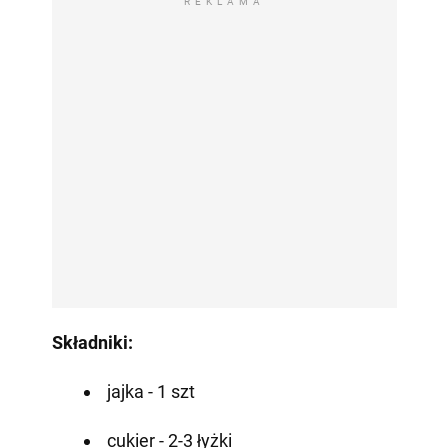
REKLAMA
Składniki:
jajka - 1 szt
cukier - 2-3 łyżki