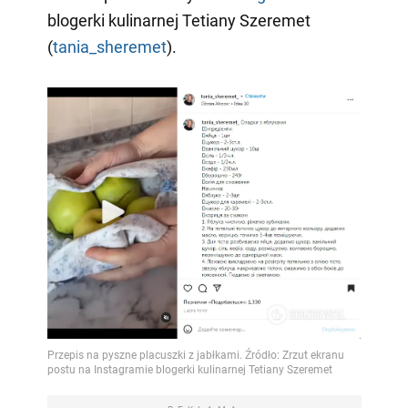
blogerki kulinarnej Tetiany Szeremet
(
tania_sheremet
).