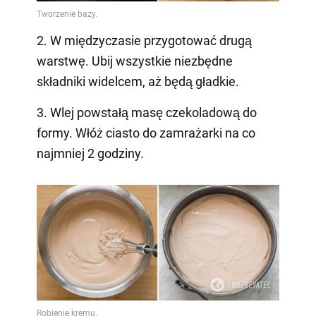
2. W międzyczasie przygotować drugą
warstwę. Ubij wszystkie niezbędne
składniki widelcem, aż będą gładkie.
3. Wlej powstałą masę czekoladową do
formy. Włóż ciasto do zamrażarki na co
najmniej 2 godziny.