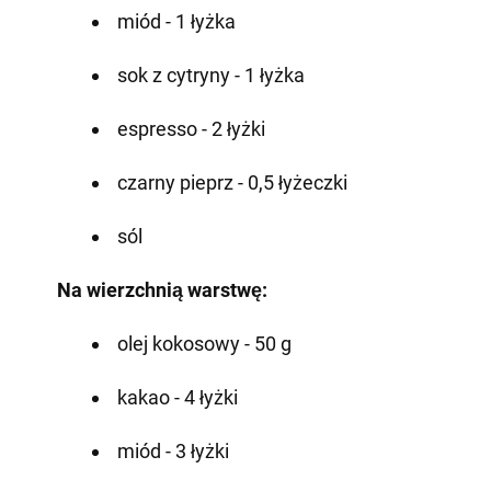
miód - 1 łyżka
sok z cytryny - 1 łyżka
espresso - 2 łyżki
czarny pieprz - 0,5 łyżeczki
sól
Na wierzchnią warstwę:
olej kokosowy - 50 g
kakao - 4 łyżki
miód - 3 łyżki