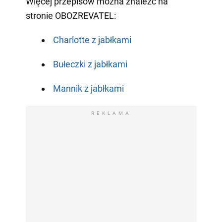
Więcej przepisów można znaleźć na
stronie OBOZREVATEL:
Charlotte z jabłkami
Bułeczki z jabłkami
Mannik z jabłkami
REKLAMA