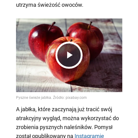
utrzyma świeżość owoców.
Play
Video
A jabłka, które zaczynają już tracić swój
atrakcyjny wygląd, można wykorzystać do
zrobienia pysznych naleśników. Pomysł
został opublikowany na
Instagramie