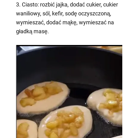
3. Ciasto: rozbić jajka, dodać cukier, cukier
waniliowy, sól, kefir, sodę oczyszczoną,
wymieszać, dodać mąkę, wymieszać na
gładką masę.