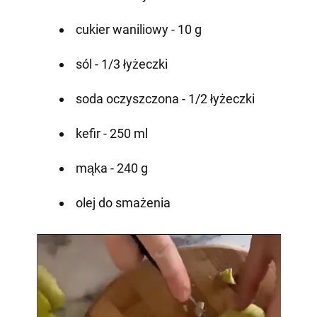
cukier waniliowy - 10 g
sól - 1/3 łyżeczki
soda oczyszczona - 1/2 łyżeczki
kefir - 250 ml
mąka - 240 g
olej do smażenia