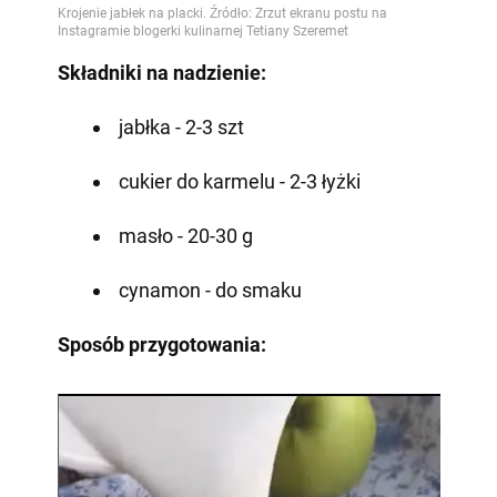
Składniki na nadzienie:
jabłka - 2-3 szt
cukier do karmelu - 2-3 łyżki
masło - 20-30 g
cynamon - do smaku
Sposób przygotowania: