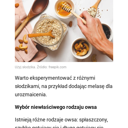
Warto eksperymentować z różnymi
słodzikami, na przykład dodając melasę dla
urozmaicenia.
Wybór niewłaściwego rodzaju owsa
Istnieją różne rodzaje owsa: spłaszczony,
szybko gotujący się i długo gotujący się.