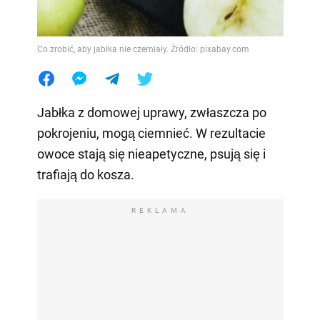
Co zrobić, aby jabłka nie czerniały. Źródło: pixabay.com
Jabłka z domowej uprawy, zwłaszcza po
pokrojeniu, mogą ciemnieć. W rezultacie
owoce stają się nieapetyczne, psują się i
trafiają do kosza.
REKLAMA