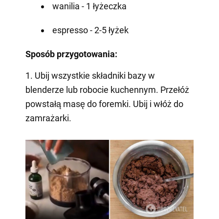
wanilia - 1 łyżeczka
espresso - 2-5 łyżek
Sposób przygotowania:
1. Ubij wszystkie składniki bazy w
blenderze lub robocie kuchennym. Przełóż
powstałą masę do foremki. Ubij i włóż do
zamrażarki.