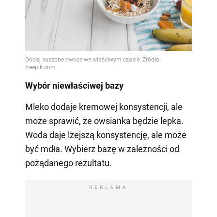
Wybór niewłaściwej bazy
Mleko dodaje kremowej konsystencji, ale
może sprawić, że owsianka będzie lepka.
Woda daje lżejszą konsystencję, ale może
być mdła. Wybierz bazę w zależności od
pożądanego rezultatu.
REKLAMA