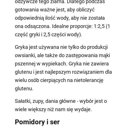
odżywcze tego ziarna. Dlatego podczas
gotowania ważne jest, aby obliczyć
odpowiednią ilość wody, aby nie została
ona odsączona. Idealne proporcje: 1:2,5 (1
część gryki i 2,5 części wody).
Gryka jest używana nie tylko do produkcji
owsianki, ale także do zastępowania mąki
pszennej w wypiekach. Gryka nie zawiera
glutenu i jest najlepszym rozwiązaniem dla
wielu osób cierpiących na nietolerancję
glutenu.
Sałatki, zupy, dania główne - wybór jest o
wiele większy niż nam się wydaje.
Pomidory i ser