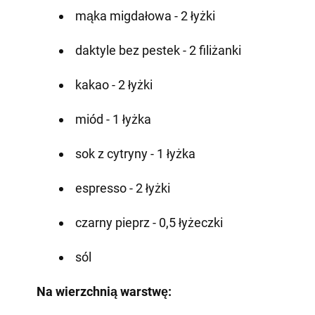
mąka migdałowa - 2 łyżki
daktyle bez pestek - 2 filiżanki
kakao - 2 łyżki
miód - 1 łyżka
sok z cytryny - 1 łyżka
espresso - 2 łyżki
czarny pieprz - 0,5 łyżeczki
sól
Na wierzchnią warstwę: