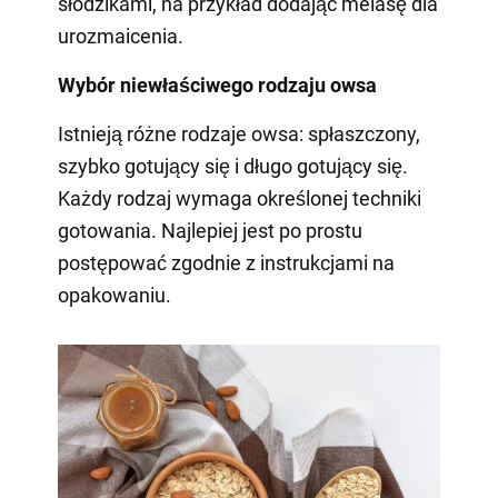
słodzikami, na przykład dodając melasę dla
urozmaicenia.
Wybór niewłaściwego rodzaju owsa
Istnieją różne rodzaje owsa: spłaszczony,
szybko gotujący się i długo gotujący się.
Każdy rodzaj wymaga określonej techniki
gotowania. Najlepiej jest po prostu
postępować zgodnie z instrukcjami na
opakowaniu.