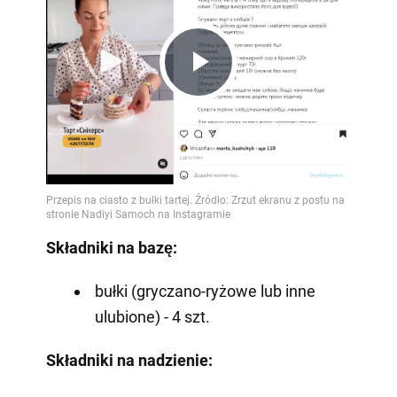
Play
Video
Składniki na bazę:
bułki (gryczano-ryżowe lub inne
ulubione) - 4 szt.
Składniki na nadzienie: