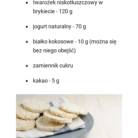
twarożek niskotłuszczowy w
brykiecie - 120 g
jogurt naturalny - 70 g
białko kokosowe - 10 g (można się
bez niego obejść)
zamiennik cukru
kakao - 5 g