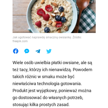
Jak ugotować naprawdę smaczną owsiankę. Źródło:
freepik.com
Wiele osób uwielbia płatki owsiane, ale są
też tacy, którzy ich nienawidzą. Powodem
takich różnic w smaku może być
niewłaściwa technologia gotowania.
Produkt jest wyjątkowy, ponieważ można
go dostosować do własnych potrzeb,
stosując kilka prostych zasad.