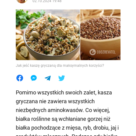
02.10.2024 19:48
Jak jeść kaszę gryczaną dla maksymalnych korzyści?
Pomimo wszystkich swoich zalet, kasza
gryczana nie zawiera wszystkich
niezbędnych aminokwasów. Co więcej,
białka roślinne są wchłaniane gorzej niż
białka pochodzące z mięsa, ryb, drobiu, jaj i