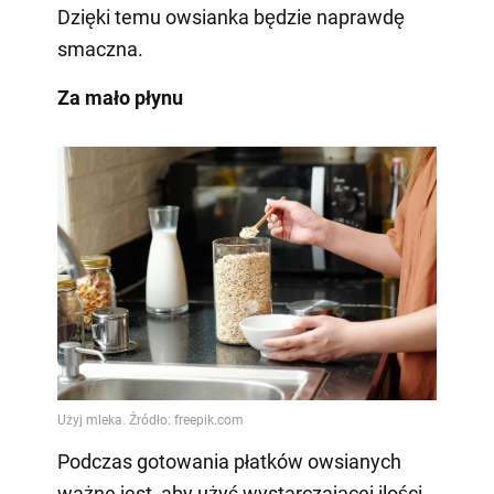
Dzięki temu owsianka będzie naprawdę
smaczna.
Za mało płynu
Podczas gotowania płatków owsianych
ważne jest, aby użyć wystarczającej ilości