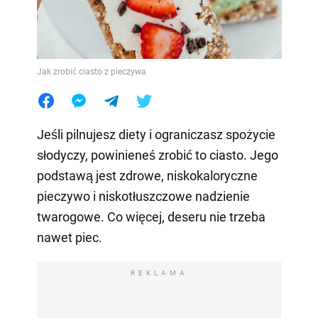
Jak zrobić ciasto z pieczywa
Jeśli pilnujesz diety i ograniczasz spożycie
słodyczy, powinieneś zrobić to ciasto. Jego
podstawą jest zdrowe, niskokaloryczne
pieczywo i niskotłuszczowe nadzienie
twarogowe. Co więcej, deseru nie trzeba
nawet piec.
REKLAMA