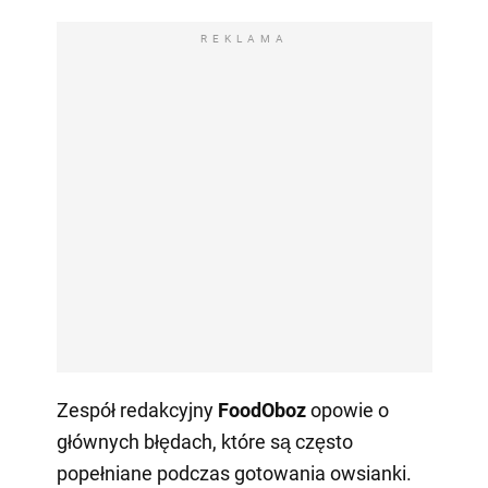
REKLAMA
Zespół redakcyjny
FoodOboz
opowie o
głównych błędach, które są często
popełniane podczas gotowania owsianki.