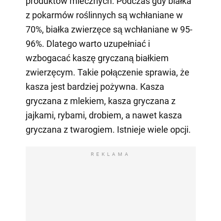
produktów mlecznych. Podczas gdy białka
z pokarmów roślinnych są wchłaniane w
70%, białka zwierzęce są wchłaniane w 95-
96%. Dlatego warto uzupełniać i
wzbogacać kaszę gryczaną białkiem
zwierzęcym. Takie połączenie sprawia, że
kasza jest bardziej pożywna. Kasza
gryczana z mlekiem, kasza gryczana z
jajkami, rybami, drobiem, a nawet kasza
gryczana z twarogiem. Istnieje wiele opcji.
REKLAMA