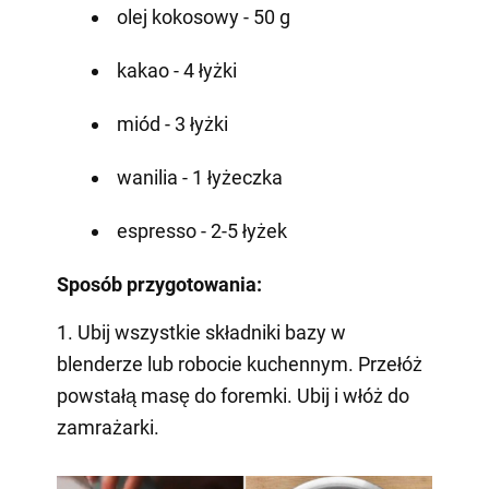
olej kokosowy - 50 g
kakao - 4 łyżki
miód - 3 łyżki
wanilia - 1 łyżeczka
espresso - 2-5 łyżek
Sposób przygotowania:
1. Ubij wszystkie składniki bazy w
blenderze lub robocie kuchennym. Przełóż
powstałą masę do foremki. Ubij i włóż do
zamrażarki.