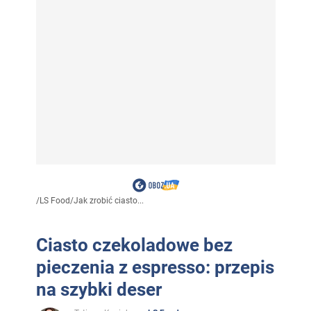
/
LS Food
/
Jak zrobić ciasto...
Ciasto czekoladowe bez
pieczenia z espresso: przepis
na szybki deser