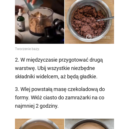
2. W międzyczasie przygotować drugą
warstwę. Ubij wszystkie niezbędne
składniki widelcem, aż będą gładkie.
3. Wlej powstałą masę czekoladową do
formy. Włóż ciasto do zamrażarki na co
najmniej 2 godziny.