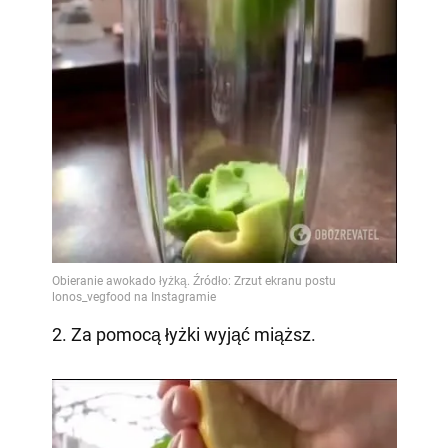
2. Za pomocą łyżki wyjąć miąższ.