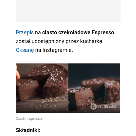
Przepis
na
ciasto czekoladowe Espresso
został udostępniony przez kucharkę
Oksanę
na Instagramie.
Składniki: