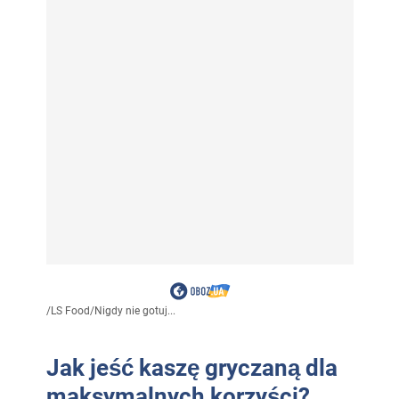
/
LS Food
/
Nigdy nie gotuj...
Jak jeść kaszę gryczaną dla
maksymalnych korzyści?