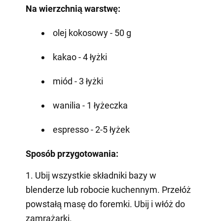
Na wierzchnią warstwę:
olej kokosowy - 50 g
kakao - 4 łyżki
miód - 3 łyżki
wanilia - 1 łyżeczka
espresso - 2-5 łyżek
Sposób przygotowania:
1. Ubij wszystkie składniki bazy w
blenderze lub robocie kuchennym. Przełóż
powstałą masę do foremki. Ubij i włóż do
zamrażarki.