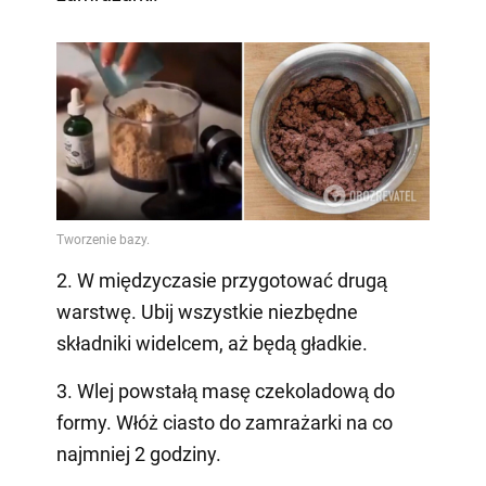
2. W międzyczasie przygotować drugą
warstwę. Ubij wszystkie niezbędne
składniki widelcem, aż będą gładkie.
3. Wlej powstałą masę czekoladową do
formy. Włóż ciasto do zamrażarki na co
najmniej 2 godziny.