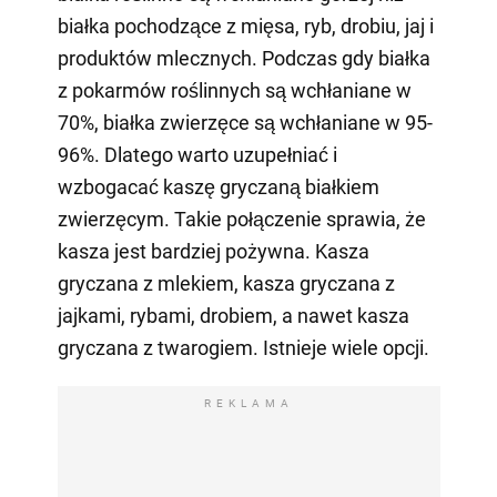
białka pochodzące z mięsa, ryb, drobiu, jaj i
produktów mlecznych. Podczas gdy białka
z pokarmów roślinnych są wchłaniane w
70%, białka zwierzęce są wchłaniane w 95-
96%. Dlatego warto uzupełniać i
wzbogacać kaszę gryczaną białkiem
zwierzęcym. Takie połączenie sprawia, że
kasza jest bardziej pożywna. Kasza
gryczana z mlekiem, kasza gryczana z
jajkami, rybami, drobiem, a nawet kasza
gryczana z twarogiem. Istnieje wiele opcji.
REKLAMA