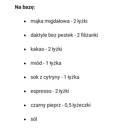
Na bazę:
mąka migdałowa - 2 łyżki
daktyle bez pestek - 2 filiżanki
kakao - 2 łyżki
miód - 1 łyżka
sok z cytryny - 1 łyżka
espresso - 2 łyżki
czarny pieprz - 0,5 łyżeczki
sól