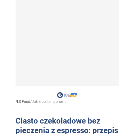
/
LS Food
/
Jak zrobić majonez...
Ciasto czekoladowe bez
pieczenia z espresso: przepis