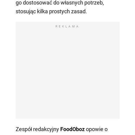
go dostosować do własnych potrzeb,
stosując kilka prostych zasad.
REKLAMA
Zespół redakcyjny
FoodOboz
opowie o