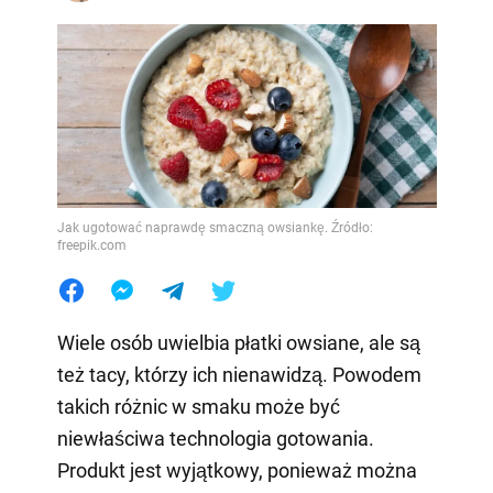
Jak ugotować naprawdę smaczną owsiankę. Źródło:
freepik.com
Wiele osób uwielbia płatki owsiane, ale są
też tacy, którzy ich nienawidzą. Powodem
takich różnic w smaku może być
niewłaściwa technologia gotowania.
Produkt jest wyjątkowy, ponieważ można