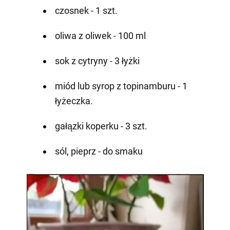
czosnek - 1 szt.
oliwa z oliwek - 100 ml
sok z cytryny - 3 łyżki
miód lub syrop z topinamburu - 1
łyżeczka.
gałązki koperku - 3 szt.
sól, pieprz - do smaku