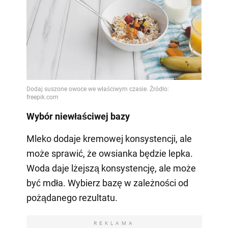
Wybór niewłaściwej bazy
Mleko dodaje kremowej konsystencji, ale
może sprawić, że owsianka będzie lepka.
Woda daje lżejszą konsystencję, ale może
być mdła. Wybierz bazę w zależności od
pożądanego rezultatu.
REKLAMA