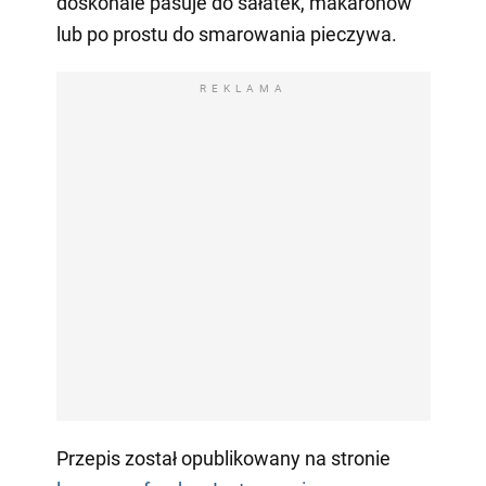
doskonale pasuje do sałatek, makaronów
lub po prostu do smarowania pieczywa.
REKLAMA
Przepis został opublikowany na stronie