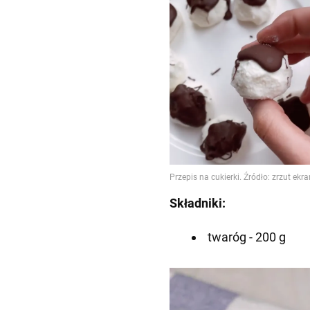
Składniki:
twaróg - 200 g