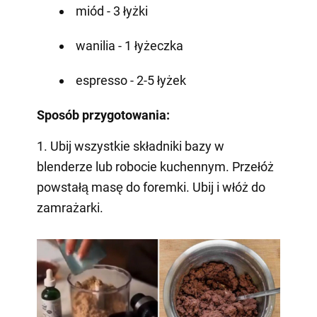
miód - 3 łyżki
wanilia - 1 łyżeczka
espresso - 2-5 łyżek
Sposób przygotowania:
1. Ubij wszystkie składniki bazy w
blenderze lub robocie kuchennym. Przełóż
powstałą masę do foremki. Ubij i włóż do
zamrażarki.