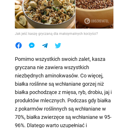
Jak jeść kaszę gryczaną dla maksymalnych korzyści?
Pomimo wszystkich swoich zalet, kasza
gryczana nie zawiera wszystkich
niezbędnych aminokwasów. Co więcej,
białka roślinne są wchłaniane gorzej niż
białka pochodzące z mięsa, ryb, drobiu, jaj i
produktów mlecznych. Podczas gdy białka
z pokarmów roślinnych są wchłaniane w
70%, białka zwierzęce są wchłaniane w 95-
96%. Dlatego warto uzupełniać i