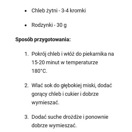
Chleb żytni - 3-4 kromki
Rodzynki - 30 g
Sposób przygotowania:
Pokrój chleb i włóż do piekarnika na
15-20 minut w temperaturze
180°C.
Wlać sok do głębokiej miski, dodać
gorący chleb i cukier i dobrze
wymieszać.
Dodać suche drożdże i ponownie
dobrze wymieszać.