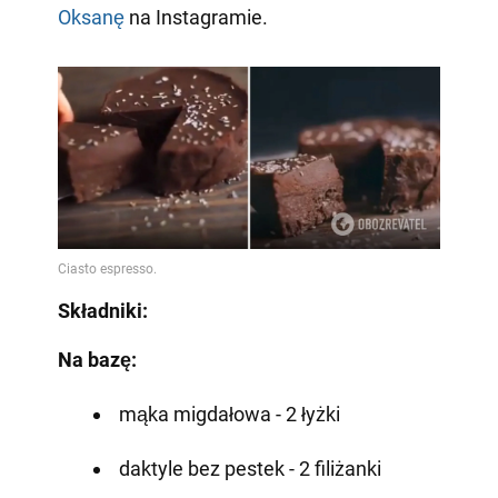
Oksanę
na Instagramie.
Składniki:
Na bazę:
mąka migdałowa - 2 łyżki
daktyle bez pestek - 2 filiżanki