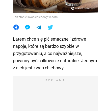
Jak zrobić kwas chlebowy w domu
Latem chce się pić smaczne i zdrowe
napoje, które są bardzo szybkie w
przygotowaniu, a co najważniejsze,
powinny być całkowicie naturalne. Jednym
z nich jest kwas chlebowy.
REKLAMA