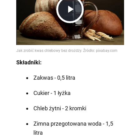
Play
Video
Składniki:
Zakwas - 0,5 litra
Cukier - 1 łyżka
Chleb żytni - 2 kromki
Zimna przegotowana woda - 1,5
litra