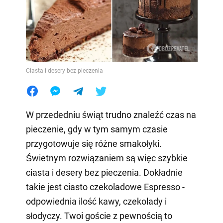
Ciasta i desery bez pieczenia
W przededniu świąt trudno znaleźć czas na
pieczenie, gdy w tym samym czasie
przygotowuje się różne smakołyki.
Świetnym rozwiązaniem są więc szybkie
ciasta i desery bez pieczenia. Dokładnie
takie jest ciasto czekoladowe Espresso -
odpowiednia ilość kawy, czekolady i
słodyczy. Twoi goście z pewnością to