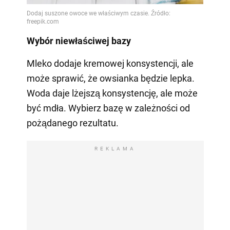
Wybór niewłaściwej bazy
Mleko dodaje kremowej konsystencji, ale
może sprawić, że owsianka będzie lepka.
Woda daje lżejszą konsystencję, ale może
być mdła. Wybierz bazę w zależności od
pożądanego rezultatu.
REKLAMA