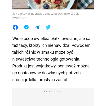
Jak ugotować naprawdę smaczną owsiankę. Źródło:
freepik.com
Wiele osób uwielbia płatki owsiane, ale są
też tacy, którzy ich nienawidzą. Powodem
takich różnic w smaku może być
niewłaściwa technologia gotowania.
Produkt jest wyjątkowy, ponieważ można
go dostosować do własnych potrzeb,
stosując kilka prostych zasad.
REKLAMA