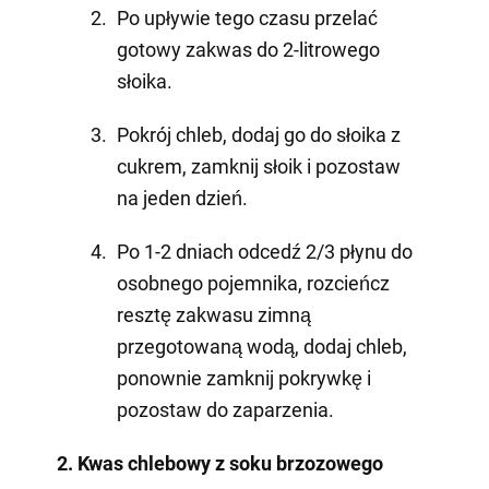
Po upływie tego czasu przelać
gotowy zakwas do 2-litrowego
słoika.
Pokrój chleb, dodaj go do słoika z
cukrem, zamknij słoik i pozostaw
na jeden dzień.
Po 1-2 dniach odcedź 2/3 płynu do
osobnego pojemnika, rozcieńcz
resztę zakwasu zimną
przegotowaną wodą, dodaj chleb,
ponownie zamknij pokrywkę i
pozostaw do zaparzenia.
2.
Kwas chlebowy z soku brzozowego