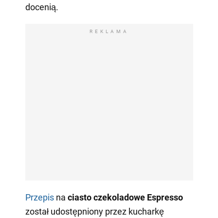
docenią.
REKLAMA
Przepis
na
ciasto czekoladowe Espresso
został udostępniony przez kucharkę