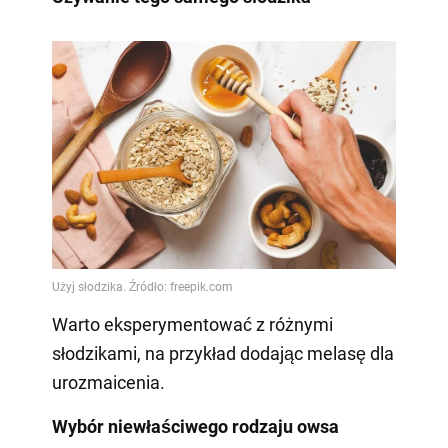
Warto eksperymentować z różnymi
słodzikami, na przykład dodając melasę dla
urozmaicenia.
Wybór niewłaściwego rodzaju owsa