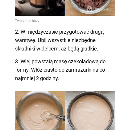
2. W międzyczasie przygotować drugą
warstwę. Ubij wszystkie niezbędne
składniki widelcem, aż będą gładkie.
3. Wlej powstałą masę czekoladową do
formy. Włóż ciasto do zamrażarki na co
najmniej 2 godziny.