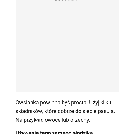
REKLAMA
Owsianka powinna być prosta. Użyj kilku
składników, które dobrze do siebie pasują.
Na przykład owoce lub orzechy.
Używanie tego samego słodzika