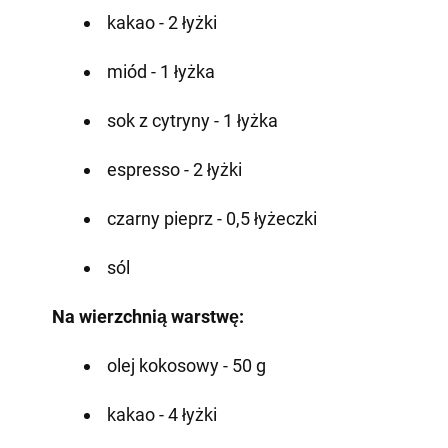
kakao - 2 łyżki
miód - 1 łyżka
sok z cytryny - 1 łyżka
espresso - 2 łyżki
czarny pieprz - 0,5 łyżeczki
sól
Na wierzchnią warstwę:
olej kokosowy - 50 g
kakao - 4 łyżki