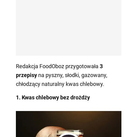
Redakcja FoodOboz przygotowała
3
przepisy
na pyszny, słodki, gazowany,
chłodzący naturalny kwas chlebowy.
1.
Kwas chlebowy bez drożdży