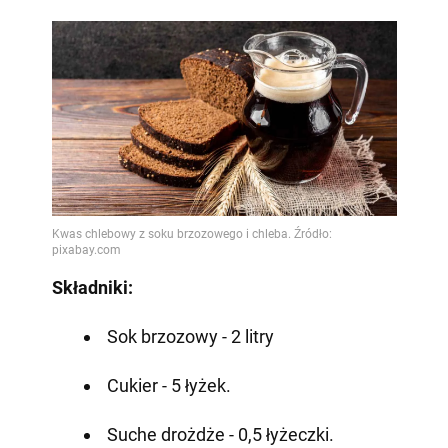
Składniki:
Sok brzozowy - 2 litry
Cukier - 5 łyżek.
Suche drożdże - 0,5 łyżeczki.