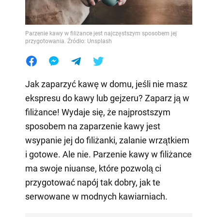
Parzenie kawy w filiżance jest najczęstszym sposobem jej
przygotowania. Źródło: Unsplash
Jak zaparzyć kawę w domu, jeśli nie masz
ekspresu do kawy lub gejzeru? Zaparz ją w
filiżance! Wydaje się, że najprostszym
sposobem na zaparzenie kawy jest
wsypanie jej do filiżanki, zalanie wrzątkiem
i gotowe. Ale nie. Parzenie kawy w filiżance
ma swoje niuanse, które pozwolą ci
przygotować napój tak dobry, jak te
serwowane w modnych kawiarniach.