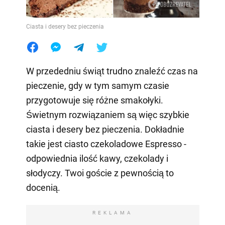
Ciasta i desery bez pieczenia
W przededniu świąt trudno znaleźć czas na
pieczenie, gdy w tym samym czasie
przygotowuje się różne smakołyki.
Świetnym rozwiązaniem są więc szybkie
ciasta i desery bez pieczenia. Dokładnie
takie jest ciasto czekoladowe Espresso -
odpowiednia ilość kawy, czekolady i
słodyczy. Twoi goście z pewnością to
docenią.
REKLAMA