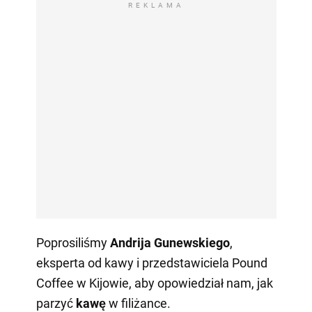
REKLAMA
Poprosiliśmy
Andrija Gunewskiego
,
eksperta od kawy i przedstawiciela Pound
Coffee w Kijowie, aby opowiedział nam, jak
parzyć
kawę
w filiżance.