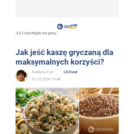
/
LS Food
/
Nigdy nie gotuj...
Jak jeść kaszę gryczaną dla
maksymalnych korzyści?
Svetlana Fus
LS Food
02.10.2024 19:48