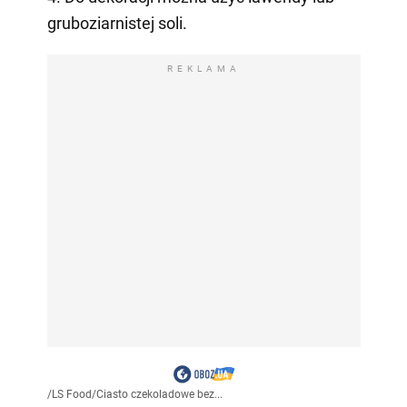
gruboziarnistej soli.
REKLAMA
/
LS Food
/
Ciasto czekoladowe bez...