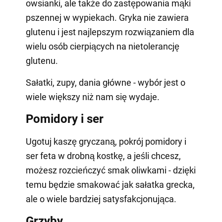
owsianki, ale także do zastępowania mąki
pszennej w wypiekach. Gryka nie zawiera
glutenu i jest najlepszym rozwiązaniem dla
wielu osób cierpiących na nietolerancję
glutenu.
Sałatki, zupy, dania główne - wybór jest o
wiele większy niż nam się wydaje.
Pomidory i ser
Ugotuj kaszę gryczaną, pokrój pomidory i
ser feta w drobną kostkę, a jeśli chcesz,
możesz rozcieńczyć smak oliwkami - dzięki
temu będzie smakować jak sałatka grecka,
ale o wiele bardziej satysfakcjonująca.
Grzyby