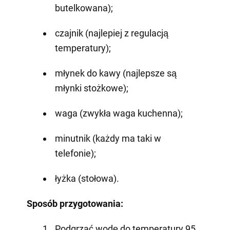
butelkowana);
czajnik (najlepiej z regulacją
temperatury);
młynek do kawy (najlepsze są
młynki stożkowe);
waga (zwykła waga kuchenna);
minutnik (każdy ma taki w
telefonie);
łyżka (stołowa).
Sposób przygotowania:
Podgrzać wodę do temperatury 95