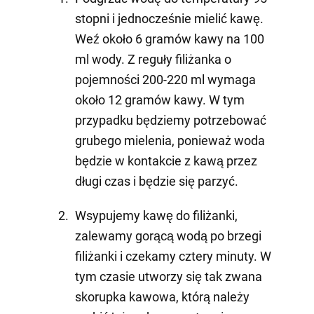
stopni i jednocześnie mielić kawę.
Weź około 6 gramów kawy na 100
ml wody. Z reguły filiżanka o
pojemności 200-220 ml wymaga
około 12 gramów kawy. W tym
przypadku będziemy potrzebować
grubego mielenia, ponieważ woda
będzie w kontakcie z kawą przez
długi czas i będzie się parzyć.
Wsypujemy kawę do filiżanki,
zalewamy gorącą wodą po brzegi
filiżanki i czekamy cztery minuty. W
tym czasie utworzy się tak zwana
skorupka kawowa, którą należy