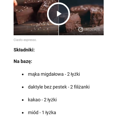
Play
Video
Składniki:
Na bazę:
mąka migdałowa - 2 łyżki
daktyle bez pestek - 2 filiżanki
kakao - 2 łyżki
miód - 1 łyżka