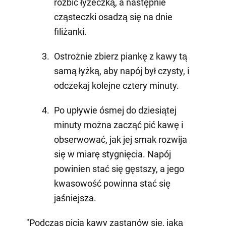
rozbić łyżeczką, a następnie
cząsteczki osadzą się na dnie
filiżanki.
Ostrożnie zbierz piankę z kawy tą
samą łyżką, aby napój był czysty, i
odczekaj kolejne cztery minuty.
Po upływie ósmej do dziesiątej
minuty można zacząć pić kawę i
obserwować, jak jej smak rozwija
się w miarę stygnięcia. Napój
powinien stać się gęstszy, a jego
kwasowość powinna stać się
jaśniejsza.
"Podczas picia kawy zastanów się, jaką