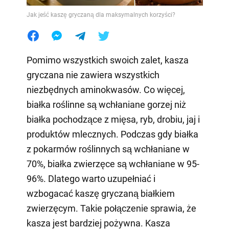
Jak jeść kaszę gryczaną dla maksymalnych korzyści?
Pomimo wszystkich swoich zalet, kasza
gryczana nie zawiera wszystkich
niezbędnych aminokwasów. Co więcej,
białka roślinne są wchłaniane gorzej niż
białka pochodzące z mięsa, ryb, drobiu, jaj i
produktów mlecznych. Podczas gdy białka
z pokarmów roślinnych są wchłaniane w
70%, białka zwierzęce są wchłaniane w 95-
96%. Dlatego warto uzupełniać i
wzbogacać kaszę gryczaną białkiem
zwierzęcym. Takie połączenie sprawia, że
kasza jest bardziej pożywna. Kasza