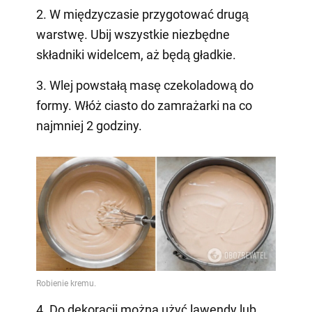
2. W międzyczasie przygotować drugą
warstwę. Ubij wszystkie niezbędne
składniki widelcem, aż będą gładkie.
3. Wlej powstałą masę czekoladową do
formy. Włóż ciasto do zamrażarki na co
najmniej 2 godziny.
4. Do dekoracji można użyć lawendy lub