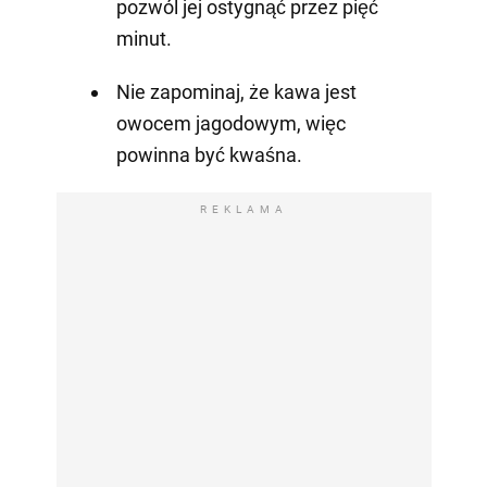
pozwól jej ostygnąć przez pięć
minut.
Nie zapominaj, że kawa jest
owocem jagodowym, więc
powinna być kwaśna.
REKLAMA