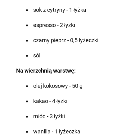
sok z cytryny - 1 łyżka
espresso - 2 łyżki
czarny pieprz - 0,5 łyżeczki
sól
Na wierzchnią warstwę:
olej kokosowy - 50 g
kakao - 4 łyżki
miód - 3 łyżki
wanilia - 1 łyżeczka