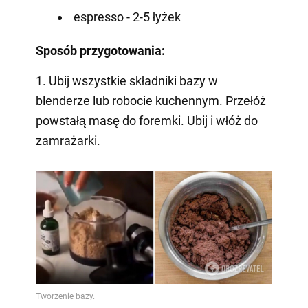
espresso - 2-5 łyżek
Sposób przygotowania:
1. Ubij wszystkie składniki bazy w
blenderze lub robocie kuchennym. Przełóż
powstałą masę do foremki. Ubij i włóż do
zamrażarki.