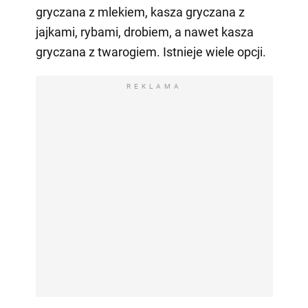
gryczana z mlekiem, kasza gryczana z
jajkami, rybami, drobiem, a nawet kasza
gryczana z twarogiem. Istnieje wiele opcji.
REKLAMA