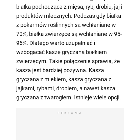
białka pochodzące z mięsa, ryb, drobiu, jaj i
produktów mlecznych. Podczas gdy białka
z pokarmów roślinnych są wchłaniane w
70%, białka zwierzęce są wchłaniane w 95-
96%. Dlatego warto uzupełniać i
wzbogacać kaszę gryczaną białkiem
zwierzęcym. Takie połączenie sprawia, że
kasza jest bardziej pożywna. Kasza
gryczana z mlekiem, kasza gryczana z
jajkami, rybami, drobiem, a nawet kasza
gryczana z twarogiem. Istnieje wiele opcji.
REKLAMA