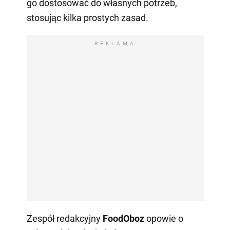
go dostosować do własnych potrzeb,
stosując kilka prostych zasad.
REKLAMA
Zespół redakcyjny
FoodOboz
opowie o