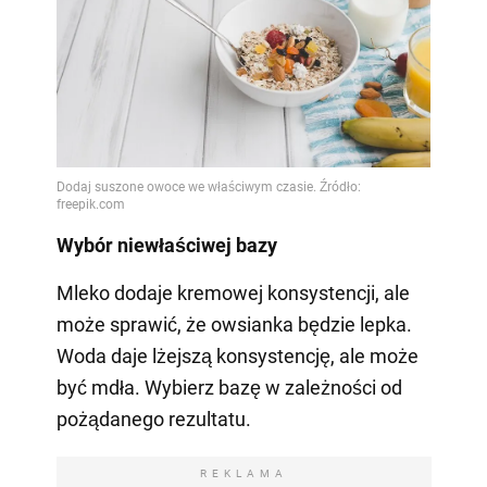
Wybór niewłaściwej bazy
Mleko dodaje kremowej konsystencji, ale
może sprawić, że owsianka będzie lepka.
Woda daje lżejszą konsystencję, ale może
być mdła. Wybierz bazę w zależności od
pożądanego rezultatu.
REKLAMA