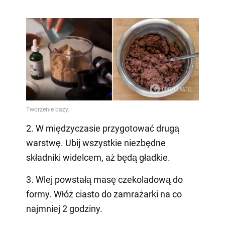
2. W międzyczasie przygotować drugą
warstwę. Ubij wszystkie niezbędne
składniki widelcem, aż będą gładkie.
3. Wlej powstałą masę czekoladową do
formy. Włóż ciasto do zamrażarki na co
najmniej 2 godziny.