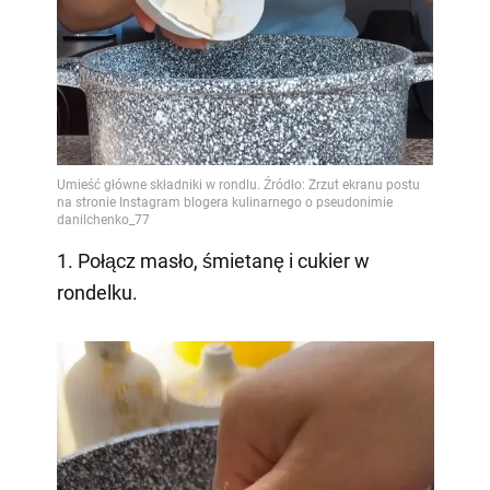
1. Połącz masło, śmietanę i cukier w
rondelku.