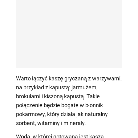
Warto łączyć kaszę gryczaną z warzywami,
na przykład z kapustą: jarmużem,
brokułami i kiszoną kapustą. Takie
połączenie będzie bogate w błonnik
pokarmowy, który działa jak naturalny
sorbent, witaminy i minerały.
Woda, w której gotowana jest kasza