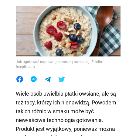
Jak ugotować naprawdę smaczną owsiankę. Źródło:
freepik.com
Wiele osób uwielbia płatki owsiane, ale są
też tacy, którzy ich nienawidzą. Powodem
takich różnic w smaku może być
niewłaściwa technologia gotowania.
Produkt jest wyjątkowy, ponieważ można