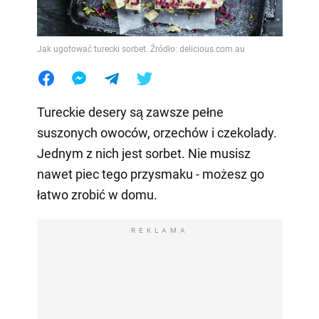
Jak ugotować turecki sorbet. Źródło: delicious.com.au
Tureckie desery są zawsze pełne
suszonych owoców, orzechów i czekolady.
Jednym z nich jest sorbet. Nie musisz
nawet piec tego przysmaku - możesz go
łatwo zrobić w domu.
REKLAMA