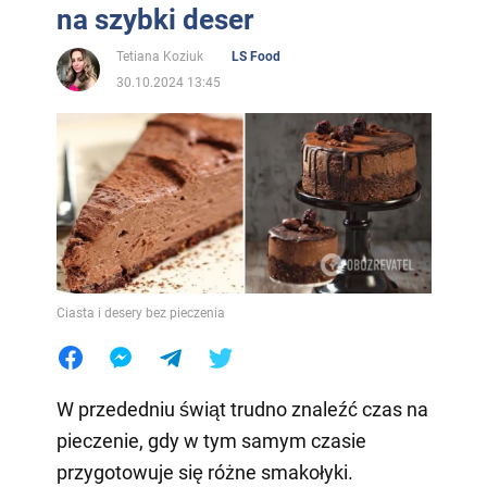
na szybki deser
Tetiana Koziuk
LS Food
30.10.2024 13:45
Ciasta i desery bez pieczenia
W przededniu świąt trudno znaleźć czas na
pieczenie, gdy w tym samym czasie
przygotowuje się różne smakołyki.