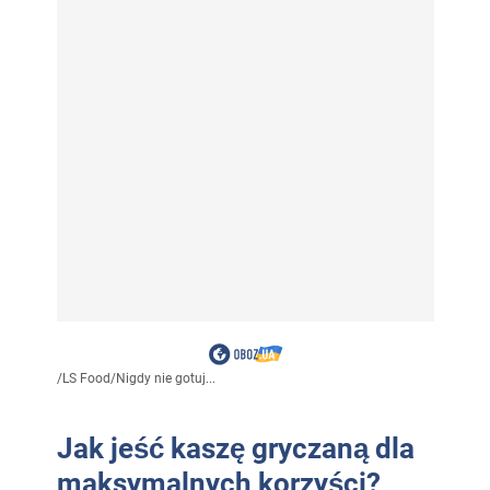
/
LS Food
/
Nigdy nie gotuj...
Jak jeść kaszę gryczaną dla
maksymalnych korzyści?