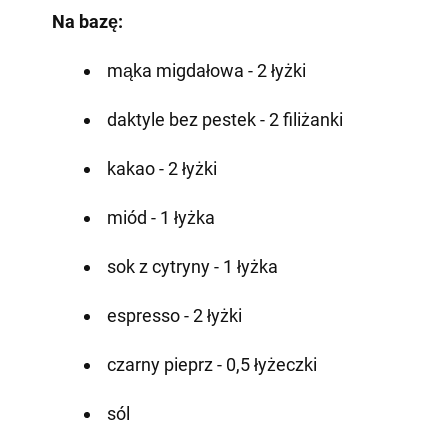
Na bazę:
mąka migdałowa - 2 łyżki
daktyle bez pestek - 2 filiżanki
kakao - 2 łyżki
miód - 1 łyżka
sok z cytryny - 1 łyżka
espresso - 2 łyżki
czarny pieprz - 0,5 łyżeczki
sól