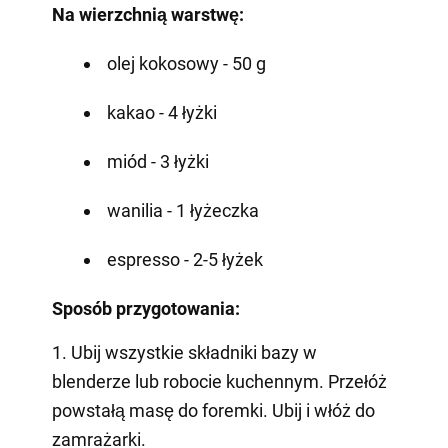
Na wierzchnią warstwę:
olej kokosowy - 50 g
kakao - 4 łyżki
miód - 3 łyżki
wanilia - 1 łyżeczka
espresso - 2-5 łyżek
Sposób przygotowania:
1. Ubij wszystkie składniki bazy w
blenderze lub robocie kuchennym. Przełóż
powstałą masę do foremki. Ubij i włóż do
zamrażarki.