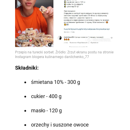
Składniki:
śmietana 10% - 300 g
cukier - 400 g
masło - 120 g
orzechy i suszone owoce