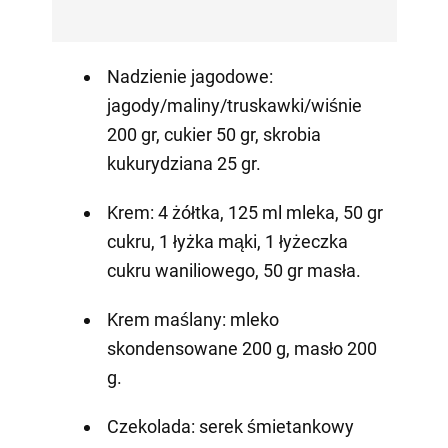
Nadzienie jagodowe:
jagody/maliny/truskawki/wiśnie
200 gr, cukier 50 gr, skrobia
kukurydziana 25 gr.
Krem: 4 żółtka, 125 ml mleka, 50 gr
cukru, 1 łyżka mąki, 1 łyżeczka
cukru waniliowego, 50 gr masła.
Krem maślany: mleko
skondensowane 200 g, masło 200
g.
Czekolada: serek śmietankowy