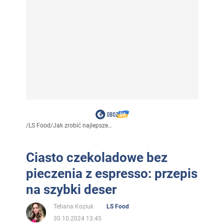
/
LS Food
/
Jak zrobić najlepsze...
Ciasto czekoladowe bez
pieczenia z espresso: przepis
na szybki deser
Tetiana Koziuk
LS Food
30.10.2024 13:45