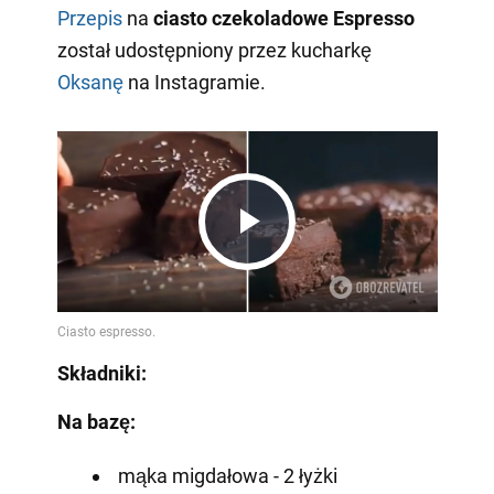
Przepis
na
ciasto czekoladowe Espresso
został udostępniony przez kucharkę
Oksanę
na Instagramie.
Play
Video
Składniki:
Na bazę:
mąka migdałowa - 2 łyżki