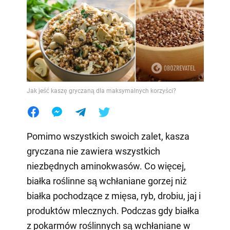
Jak jeść kaszę gryczaną dla maksymalnych korzyści?
Pomimo wszystkich swoich zalet, kasza
gryczana nie zawiera wszystkich
niezbędnych aminokwasów. Co więcej,
białka roślinne są wchłaniane gorzej niż
białka pochodzące z mięsa, ryb, drobiu, jaj i
produktów mlecznych. Podczas gdy białka
z pokarmów roślinnych są wchłaniane w