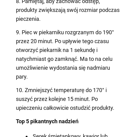
8. Pamiętaj, aby zachować odstęp,
produkty zwiększają swój rozmiar podczas
pieczenia.
9. Piec w piekarniku rozgrzanym do 190°
przez 20 minut. Po upływie tego czasu
otworzyć piekarnik na 1 sekundę i
natychmiast go zamknąć. Ma to na celu
umożliwienie wydostania się nadmiaru
pary.
10. Zmniejszyć temperaturę do 170° i
suszyć przez kolejne 15 minut. Po
upieczeniu całkowicie ostudzić produkty.
Top 5 pikantnych nadzień
Serek śmietankowy, kawior lub