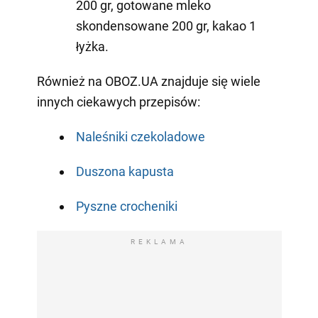
200 gr, gotowane mleko
skondensowane 200 gr, kakao 1
łyżka.
Również na OBOZ.UA znajduje się wiele
innych ciekawych przepisów:
Naleśniki czekoladowe
Duszona kapusta
Pyszne crocheniki
REKLAMA