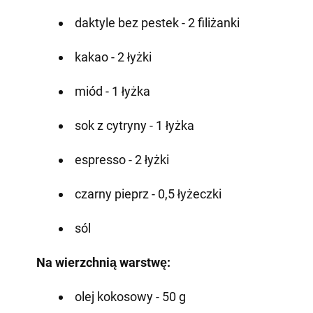
daktyle bez pestek - 2 filiżanki
kakao - 2 łyżki
miód - 1 łyżka
sok z cytryny - 1 łyżka
espresso - 2 łyżki
czarny pieprz - 0,5 łyżeczki
sól
Na wierzchnią warstwę:
olej kokosowy - 50 g