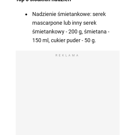
Nadzienie śmietankowe: serek
mascarpone lub inny serek
śmietankowy - 200 g, śmietana -
150 ml, cukier puder - 50 g.
REKLAMA