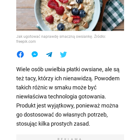
Jak ugotować naprawdę smaczną owsiankę. Źródło:
freepik.com
Wiele osób uwielbia płatki owsiane, ale są
też tacy, którzy ich nienawidzą. Powodem
takich różnic w smaku może być
niewłaściwa technologia gotowania.
Produkt jest wyjątkowy, ponieważ można
go dostosować do własnych potrzeb,
stosując kilka prostych zasad.
REKLAMA