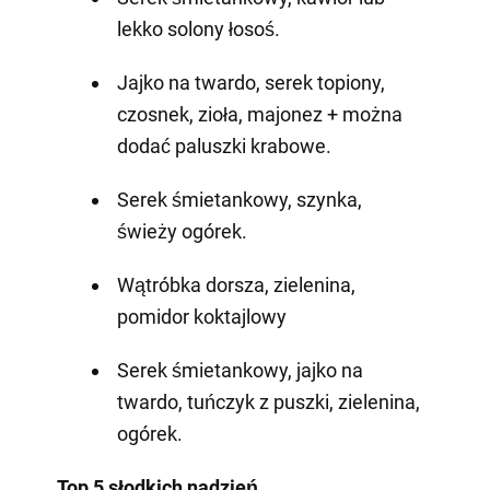
lekko solony łosoś.
Jajko na twardo, serek topiony,
czosnek, zioła, majonez + można
dodać paluszki krabowe.
Serek śmietankowy, szynka,
świeży ogórek.
Wątróbka dorsza, zielenina,
pomidor koktajlowy
Serek śmietankowy, jajko na
twardo, tuńczyk z puszki, zielenina,
ogórek.
Top 5 słodkich nadzień