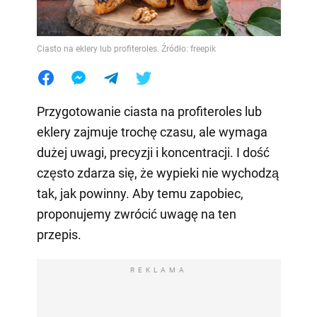
Ciasto na eklery lub profiteroles. Źródło: freepik
Przygotowanie ciasta na profiteroles lub
eklery zajmuje trochę czasu, ale wymaga
dużej uwagi, precyzji i koncentracji. I dość
często zdarza się, że wypieki nie wychodzą
tak, jak powinny. Aby temu zapobiec,
proponujemy zwrócić uwagę na ten
przepis.
REKLAMA