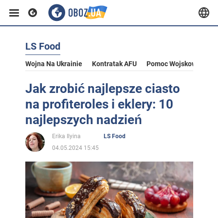
LS Food
Wojna Na Ukrainie
Kontratak AFU
Pomoc Wojskowa Dla U
Jak zrobić najlepsze ciasto
na profiteroles i eklery: 10
najlepszych nadzień
Erika Ilyina
LS Food
04.05.2024 15:45