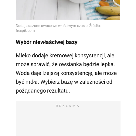
Wybór niewłaściwej bazy
Mleko dodaje kremowej konsystencji, ale
może sprawić, że owsianka będzie lepka.
Woda daje lżejszą konsystencję, ale może
być mdła. Wybierz bazę w zależności od
pożądanego rezultatu.
REKLAMA