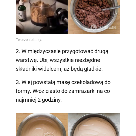
2. W międzyczasie przygotować drugą
warstwę. Ubij wszystkie niezbędne
składniki widelcem, aż będą gładkie.
3. Wlej powstałą masę czekoladową do
formy. Włóż ciasto do zamrażarki na co
najmniej 2 godziny.