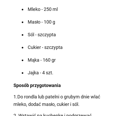
Mleko - 250 ml
Masło - 100 g
Sól - szczypta
Cukier - szczypta
Mąka - 160 gr
Jajka - 4 szt.
Sposób przygotowania
1.Do rondla lub patelni o grubym dnie wlać
mleko, dodać masło, cukier i sól.
2. Wstawić na kuchenkę i podgrzewać