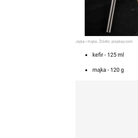
kefir - 125 ml
mąka - 120 g