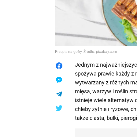
Przepis na gofry. Źródło: pixabay.com
Jednym z najważniejszyc
spożywa prawie każdy z na
wytwarzany z różnych mąk
mięsa, warzyw i roślin s
istnieje wiele alternatyw
chleby żytnie i ryżowe, chl
także ciasta, bułki, pierogi