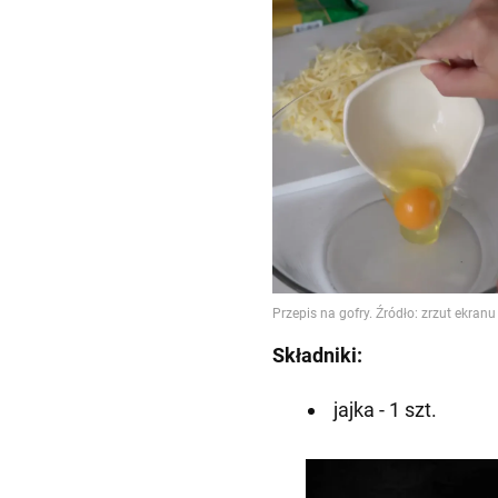
Składniki:
jajka - 1 szt.