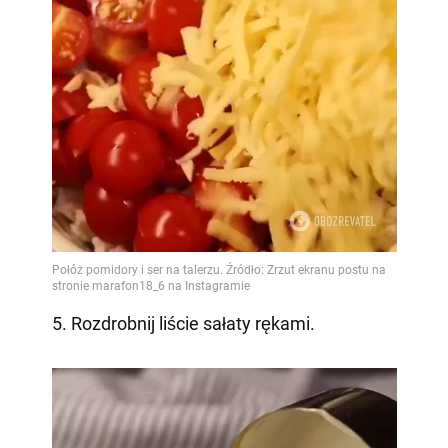
5. Rozdrobnij liście sałaty rękami.