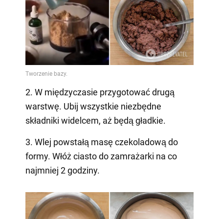
2. W międzyczasie przygotować drugą
warstwę. Ubij wszystkie niezbędne
składniki widelcem, aż będą gładkie.
3. Wlej powstałą masę czekoladową do
formy. Włóż ciasto do zamrażarki na co
najmniej 2 godziny.