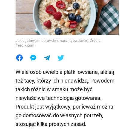
Jak ugotować naprawdę smaczną owsiankę. Źródło:
freepik.com
Wiele osób uwielbia płatki owsiane, ale są
też tacy, którzy ich nienawidzą. Powodem
takich różnic w smaku może być
niewłaściwa technologia gotowania.
Produkt jest wyjątkowy, ponieważ można
go dostosować do własnych potrzeb,
stosując kilka prostych zasad.