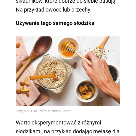
składników, które dobrze do siebie pasują.
Na przykład owoce lub orzechy.
Używanie tego samego słodzika
Warto eksperymentować z różnymi
słodzikami, na przykład dodając melasę dla