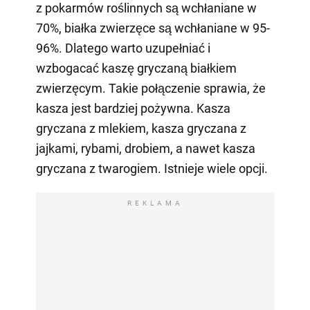
z pokarmów roślinnych są wchłaniane w
70%, białka zwierzęce są wchłaniane w 95-
96%. Dlatego warto uzupełniać i
wzbogacać kaszę gryczaną białkiem
zwierzęcym. Takie połączenie sprawia, że
kasza jest bardziej pożywna. Kasza
gryczana z mlekiem, kasza gryczana z
jajkami, rybami, drobiem, a nawet kasza
gryczana z twarogiem. Istnieje wiele opcji.
REKLAMA