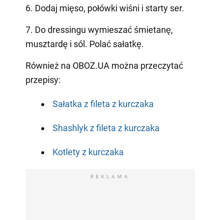
6. Dodaj mięso, połówki wiśni i starty ser.
7. Do dressingu wymieszać śmietanę,
musztardę i sól. Polać sałatkę.
Również na OBOZ.UA można przeczytać
przepisy:
Sałatka z fileta z kurczaka
Shashlyk z fileta z kurczaka
Kotlety z kurczaka
REKLAMA