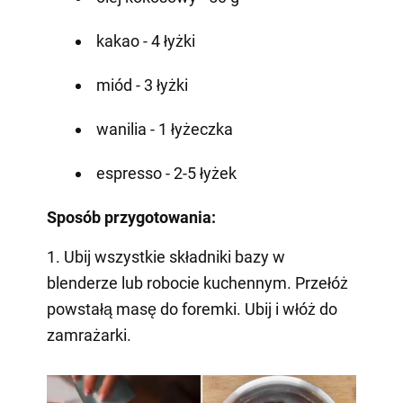
kakao - 4 łyżki
miód - 3 łyżki
wanilia - 1 łyżeczka
espresso - 2-5 łyżek
Sposób przygotowania:
1. Ubij wszystkie składniki bazy w
blenderze lub robocie kuchennym. Przełóż
powstałą masę do foremki. Ubij i włóż do
zamrażarki.