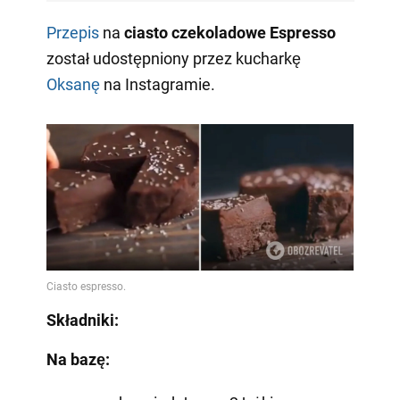
Przepis
na
ciasto czekoladowe Espresso
został udostępniony przez kucharkę
Oksanę
na Instagramie.
Składniki:
Na bazę: