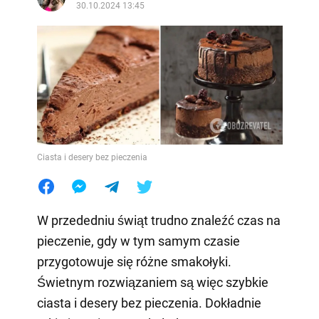
30.10.2024 13:45
Ciasta i desery bez pieczenia
W przededniu świąt trudno znaleźć czas na
pieczenie, gdy w tym samym czasie
przygotowuje się różne smakołyki.
Świetnym rozwiązaniem są więc szybkie
ciasta i desery bez pieczenia. Dokładnie