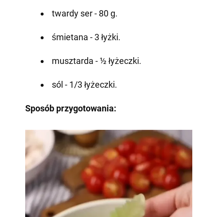
twardy ser - 80 g.
śmietana - 3 łyżki.
musztarda - ½ łyżeczki.
sól - 1/3 łyżeczki.
Sposób przygotowania: