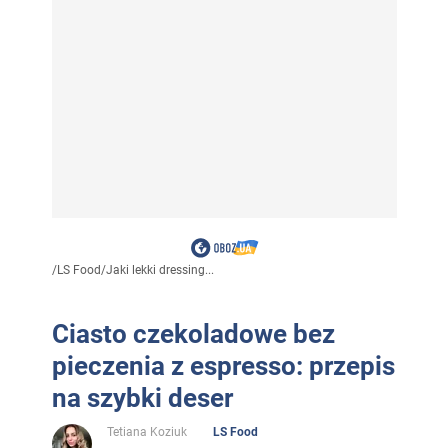
/
LS Food
/
Jaki lekki dressing...
Ciasto czekoladowe bez
pieczenia z espresso: przepis
na szybki deser
Tetiana Koziuk
LS Food