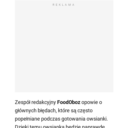
REKLAMA
Zespół redakcyjny
FoodOboz
opowie o
głównych błędach, które są często
popełniane podczas gotowania owsianki.
Dzięki temu owsianka będzie naprawdę