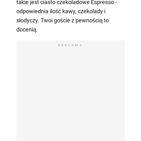
takie jest ciasto czekoladowe Espresso -
odpowiednia ilość kawy, czekolady i
słodyczy. Twoi goście z pewnością to
docenią.
REKLAMA