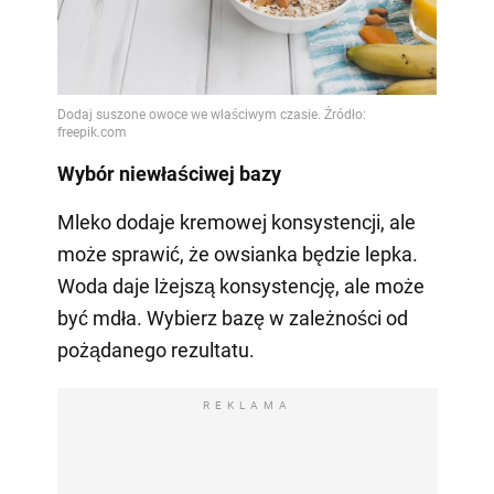
Wybór niewłaściwej bazy
Mleko dodaje kremowej konsystencji, ale
może sprawić, że owsianka będzie lepka.
Woda daje lżejszą konsystencję, ale może
być mdła. Wybierz bazę w zależności od
pożądanego rezultatu.
REKLAMA