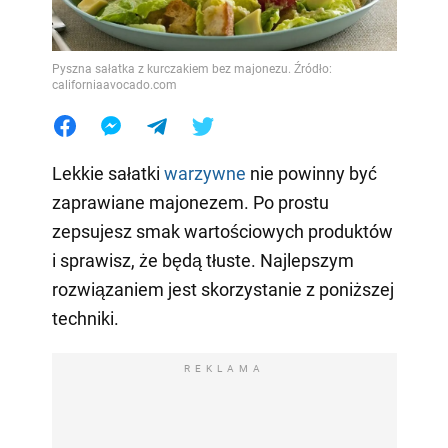
Pyszna sałatka z kurczakiem bez majonezu. Źródło:
californiaavocado.com
Lekkie sałatki
warzywne
nie powinny być
zaprawiane majonezem. Po prostu
zepsujesz smak wartościowych produktów
i sprawisz, że będą tłuste. Najlepszym
rozwiązaniem jest skorzystanie z poniższej
techniki.
REKLAMA