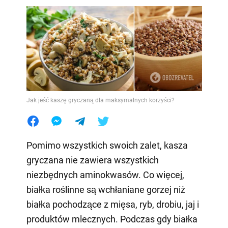
Jak jeść kaszę gryczaną dla maksymalnych korzyści?
Pomimo wszystkich swoich zalet, kasza
gryczana nie zawiera wszystkich
niezbędnych aminokwasów. Co więcej,
białka roślinne są wchłaniane gorzej niż
białka pochodzące z mięsa, ryb, drobiu, jaj i
produktów mlecznych. Podczas gdy białka