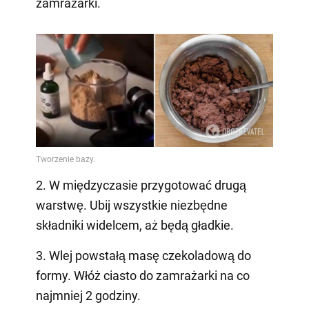
zamrażarki.
2. W międzyczasie przygotować drugą
warstwę. Ubij wszystkie niezbędne
składniki widelcem, aż będą gładkie.
3. Wlej powstałą masę czekoladową do
formy. Włóż ciasto do zamrażarki na co
najmniej 2 godziny.