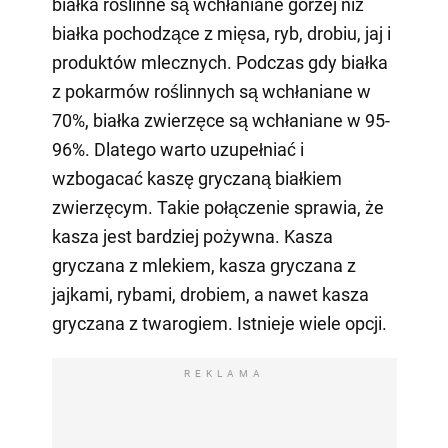
białka roślinne są wchłaniane gorzej niż
białka pochodzące z mięsa, ryb, drobiu, jaj i
produktów mlecznych. Podczas gdy białka
z pokarmów roślinnych są wchłaniane w
70%, białka zwierzęce są wchłaniane w 95-
96%. Dlatego warto uzupełniać i
wzbogacać kaszę gryczaną białkiem
zwierzęcym. Takie połączenie sprawia, że
kasza jest bardziej pożywna. Kasza
gryczana z mlekiem, kasza gryczana z
jajkami, rybami, drobiem, a nawet kasza
gryczana z twarogiem. Istnieje wiele opcji.
REKLAMA