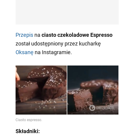
Przepis
na
ciasto czekoladowe Espresso
został udostępniony przez kucharkę
Oksanę
na Instagramie.
Składniki: