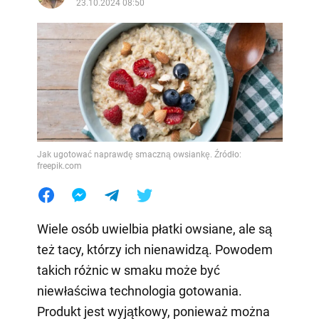
23.10.2024 08:50
Jak ugotować naprawdę smaczną owsiankę. Źródło:
freepik.com
Wiele osób uwielbia płatki owsiane, ale są
też tacy, którzy ich nienawidzą. Powodem
takich różnic w smaku może być
niewłaściwa technologia gotowania.
Produkt jest wyjątkowy, ponieważ można