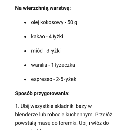
Na wierzchnią warstwę:
olej kokosowy - 50 g
kakao - 4 łyżki
miód - 3 łyżki
wanilia - 1 łyżeczka
espresso - 2-5 łyżek
Sposób przygotowania:
1. Ubij wszystkie składniki bazy w
blenderze lub robocie kuchennym. Przełóż
powstałą masę do foremki. Ubij i włóż do