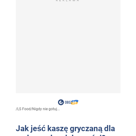
REKLAMA
/
LS Food
/
Nigdy nie gotuj...
Jak jeść kaszę gryczaną dla