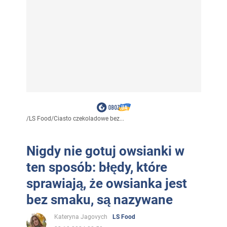
/
LS Food
/
Ciasto czekoladowe bez...
Nigdy nie gotuj owsianki w
ten sposób: błędy, które
sprawiają, że owsianka jest
bez smaku, są nazywane
Kateryna Jagovych
LS Food