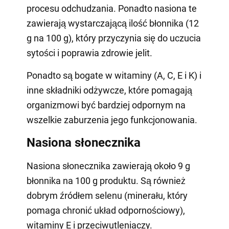
procesu odchudzania. Ponadto nasiona te
zawierają wystarczającą ilość błonnika (12
g na 100 g), który przyczynia się do uczucia
sytości i poprawia zdrowie jelit.
Ponadto są bogate w witaminy (A, C, E i K) i
inne składniki odżywcze, które pomagają
organizmowi być bardziej odpornym na
wszelkie zaburzenia jego funkcjonowania.
Nasiona słonecznika
Nasiona słonecznika zawierają około 9 g
błonnika na 100 g produktu. Są również
dobrym źródłem selenu (minerału, który
pomaga chronić układ odpornościowy),
witaminy E i przeciwutleniaczy.