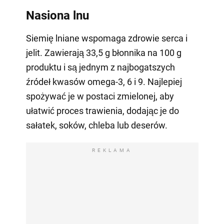
Nasiona lnu
Siemię lniane wspomaga zdrowie serca i
jelit. Zawierają 33,5 g błonnika na 100 g
produktu i są jednym z najbogatszych
źródeł kwasów omega-3, 6 i 9. Najlepiej
spożywać je w postaci zmielonej, aby
ułatwić proces trawienia, dodając je do
sałatek, soków, chleba lub deserów.
REKLAMA