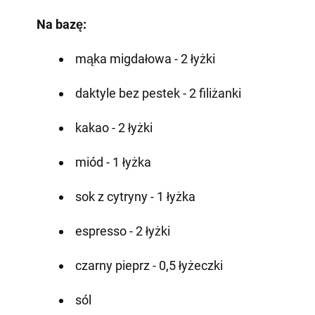
Na bazę:
mąka migdałowa - 2 łyżki
daktyle bez pestek - 2 filiżanki
kakao - 2 łyżki
miód - 1 łyżka
sok z cytryny - 1 łyżka
espresso - 2 łyżki
czarny pieprz - 0,5 łyżeczki
sól