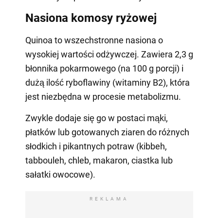
Nasiona komosy ryżowej
Quinoa to wszechstronne nasiona o
wysokiej wartości odżywczej. Zawiera 2,3 g
błonnika pokarmowego (na 100 g porcji) i
dużą ilość ryboflawiny (witaminy B2), która
jest niezbędna w procesie metabolizmu.
Zwykle dodaje się go w postaci mąki,
płatków lub gotowanych ziaren do różnych
słodkich i pikantnych potraw (kibbeh,
tabbouleh, chleb, makaron, ciastka lub
sałatki owocowe).
REKLAMA