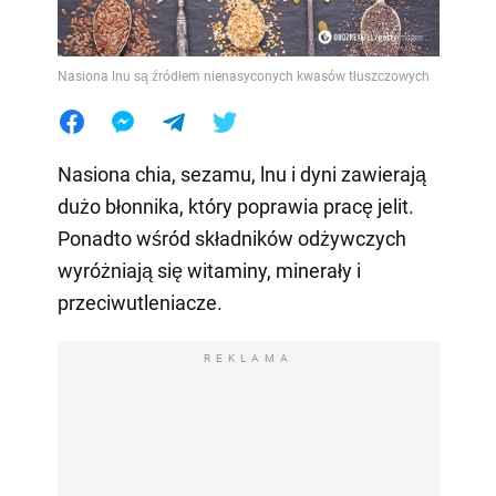
Nasiona lnu są źródłem nienasyconych kwasów tłuszczowych
Nasiona chia, sezamu, lnu i dyni zawierają
dużo błonnika, który poprawia pracę jelit.
Ponadto wśród składników odżywczych
wyróżniają się witaminy, minerały i
przeciwutleniacze.
REKLAMA