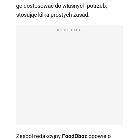
go dostosować do własnych potrzeb,
stosując kilka prostych zasad.
REKLAMA
Zespół redakcyjny
FoodOboz
opowie o