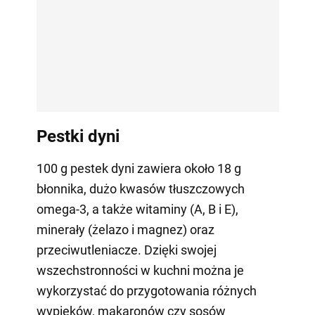
Pestki dyni
100 g pestek dyni zawiera około 18 g
błonnika, dużo kwasów tłuszczowych
omega-3, a także witaminy (A, B i E),
minerały (żelazo i magnez) oraz
przeciwutleniacze. Dzięki swojej
wszechstronności w kuchni można je
wykorzystać do przygotowania różnych
wypieków, makaronów czy sosów