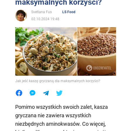
maksymalnych korzyści?
Svetlana Fus
LS Food
02.10.2024 19:48
Jak jeść kaszę gryczaną dla maksymalnych korzyści?
Pomimo wszystkich swoich zalet, kasza
gryczana nie zawiera wszystkich
niezbędnych aminokwasów. Co więcej,