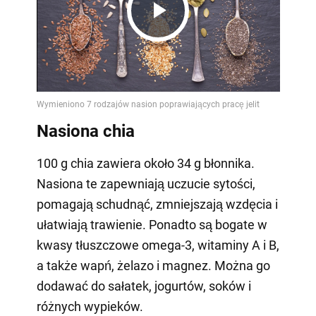
Play
Video
Nasiona chia
100 g chia zawiera około 34 g błonnika.
Nasiona te zapewniają uczucie sytości,
pomagają schudnąć, zmniejszają wzdęcia i
ułatwiają trawienie. Ponadto są bogate w
kwasy tłuszczowe omega-3, witaminy A i B,
a także wapń, żelazo i magnez. Można go
dodawać do sałatek, jogurtów, soków i
różnych wypieków.