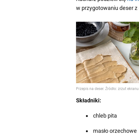
w przygotowaniu deser z 
Składniki:
chleb pita
masło orzechowe