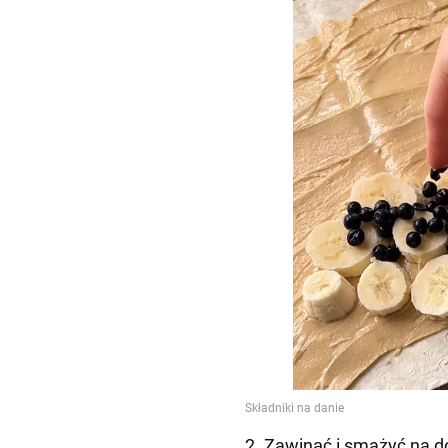
2. Zawinąć i smażyć na do