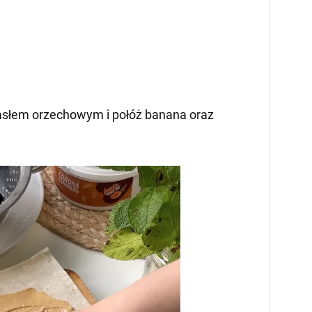
masłem orzechowym i połóż banana oraz