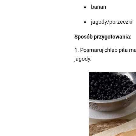
banan
jagody/porzeczki
Sposób przygotowania:
1. Posmaruj chleb pita 
jagody.