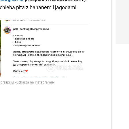
chleba pita z bananem i jagodami.