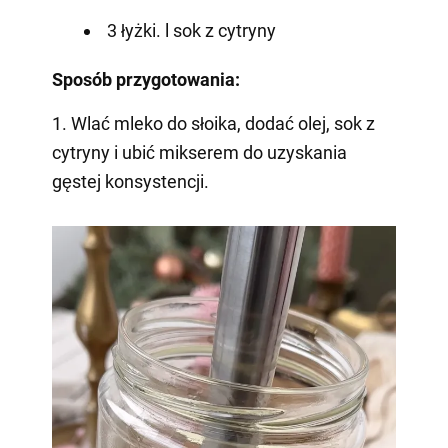
3 łyżki. l sok z cytryny
Sposób przygotowania:
1. Wlać mleko do słoika, dodać olej, sok z
cytryny i ubić mikserem do uzyskania
gęstej konsystencji.