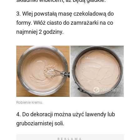
3. Wlej powstałą masę czekoladową do
formy. Włóż ciasto do zamrażarki na co
najmniej 2 godziny.
4. Do dekoracji można użyć lawendy lub
gruboziarnistej soli.
REKLAMA