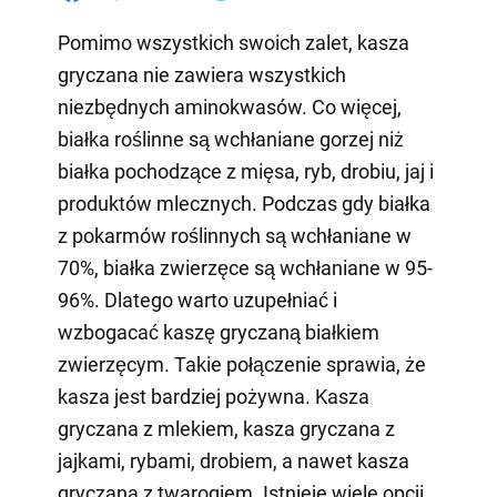
Pomimo wszystkich swoich zalet, kasza
gryczana nie zawiera wszystkich
niezbędnych aminokwasów. Co więcej,
białka roślinne są wchłaniane gorzej niż
białka pochodzące z mięsa, ryb, drobiu, jaj i
produktów mlecznych. Podczas gdy białka
z pokarmów roślinnych są wchłaniane w
70%, białka zwierzęce są wchłaniane w 95-
96%. Dlatego warto uzupełniać i
wzbogacać kaszę gryczaną białkiem
zwierzęcym. Takie połączenie sprawia, że
kasza jest bardziej pożywna. Kasza
gryczana z mlekiem, kasza gryczana z
jajkami, rybami, drobiem, a nawet kasza
gryczana z twarogiem. Istnieje wiele opcji.