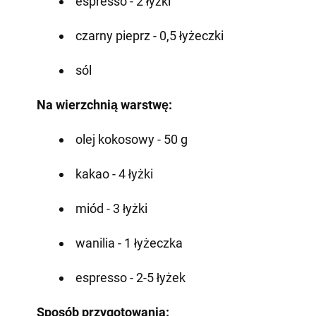
espresso - 2 łyżki
czarny pieprz - 0,5 łyżeczki
sól
Na wierzchnią warstwę:
olej kokosowy - 50 g
kakao - 4 łyżki
miód - 3 łyżki
wanilia - 1 łyżeczka
espresso - 2-5 łyżek
Sposób przygotowania: