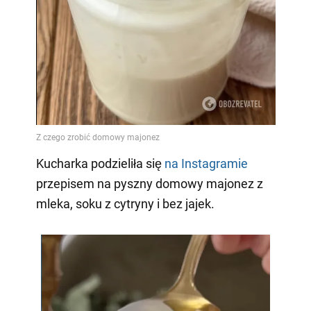
Video
Kucharka podzieliła się
na Instagramie
przepisem na pyszny domowy majonez z
mleka, soku z cytryny i bez jajek.