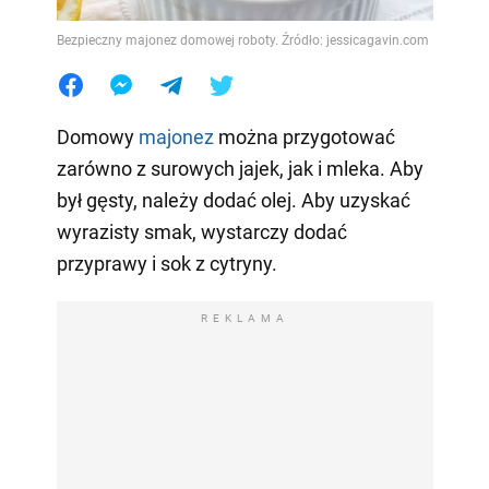
Bezpieczny majonez domowej roboty. Źródło: jessicagavin.com
Domowy
majonez
można przygotować
zarówno z surowych jajek, jak i mleka. Aby
był gęsty, należy dodać olej. Aby uzyskać
wyrazisty smak, wystarczy dodać
przyprawy i sok z cytryny.
REKLAMA