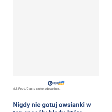
/
LS Food
/
Ciasto czekoladowe bez...
Nigdy nie gotuj owsianki w