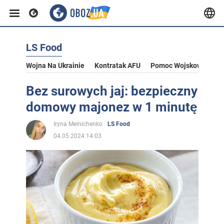
LS Food
Wojna Na Ukrainie
Kontratak AFU
Pomoc Wojskowa Dla U
Bez surowych jaj: bezpieczny
domowy majonez w 1 minutę
Iryna Melnichenko
LS Food
04.05.2024 14:03