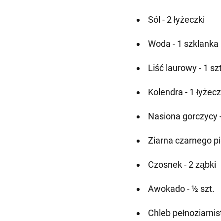
Sól - 2 łyżeczki
Woda - 1 szklanka
Liść laurowy - 1 szt
Kolendra - 1 łyżec
Nasiona gorczycy -
Ziarna czarnego pi
Czosnek - 2 ząbki
Awokado - ½ szt.
Chleb pełnoziarnis