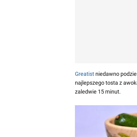
Greatist
niedawno podziel
najlepszego tosta z awo
zaledwie 15 minut.