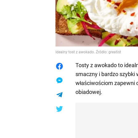
Idealny tost z awokado. Źródło: greatist
Tosty z awokado to ideal
smaczny i bardzo szybki 
właściwościom zapewni or
obiadowej.