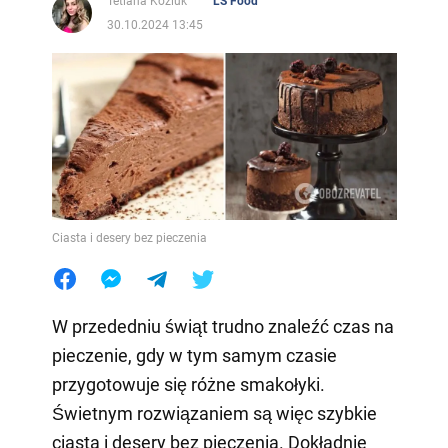
Tetiana Koziuk
LS Food
30.10.2024 13:45
Ciasta i desery bez pieczenia
W przededniu świąt trudno znaleźć czas na
pieczenie, gdy w tym samym czasie
przygotowuje się różne smakołyki.
Świetnym rozwiązaniem są więc szybkie
ciasta i desery bez pieczenia. Dokładnie