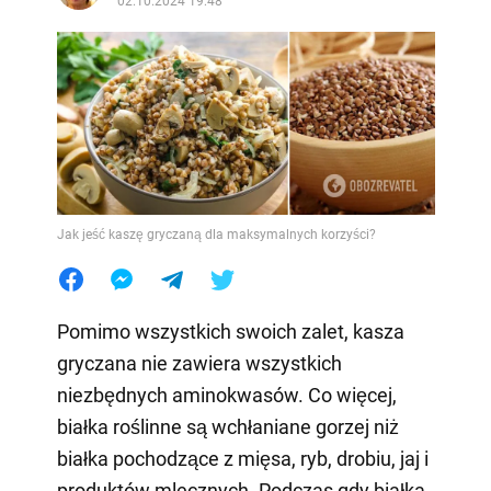
02.10.2024 19:48
Jak jeść kaszę gryczaną dla maksymalnych korzyści?
Pomimo wszystkich swoich zalet, kasza
gryczana nie zawiera wszystkich
niezbędnych aminokwasów. Co więcej,
białka roślinne są wchłaniane gorzej niż
białka pochodzące z mięsa, ryb, drobiu, jaj i
produktów mlecznych. Podczas gdy białka