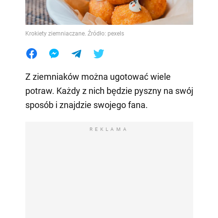
Krokiety ziemniaczane. Źródło: pexels
Z ziemniaków można ugotować wiele
potraw. Każdy z nich będzie pyszny na swój
sposób i znajdzie swojego fana.
REKLAMA