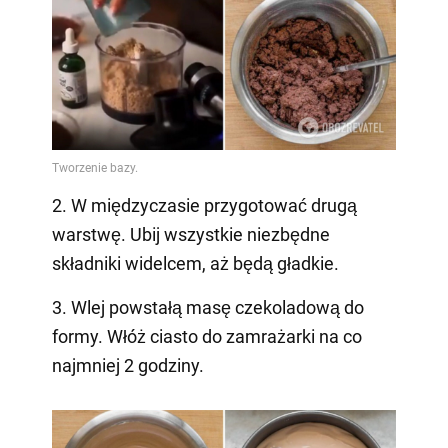
2. W międzyczasie przygotować drugą
warstwę. Ubij wszystkie niezbędne
składniki widelcem, aż będą gładkie.
3. Wlej powstałą masę czekoladową do
formy. Włóż ciasto do zamrażarki na co
najmniej 2 godziny.