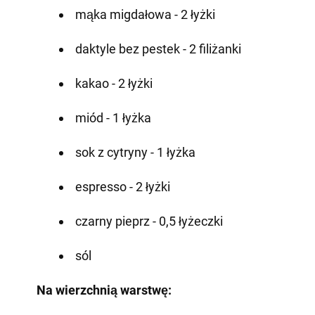
mąka migdałowa - 2 łyżki
daktyle bez pestek - 2 filiżanki
kakao - 2 łyżki
miód - 1 łyżka
sok z cytryny - 1 łyżka
espresso - 2 łyżki
czarny pieprz - 0,5 łyżeczki
sól
Na wierzchnią warstwę: