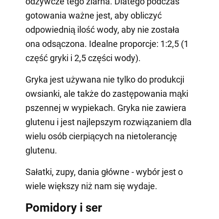
odżywcze tego ziarna. Dlatego podczas
gotowania ważne jest, aby obliczyć
odpowiednią ilość wody, aby nie została
ona odsączona. Idealne proporcje: 1:2,5 (1
część gryki i 2,5 części wody).
Gryka jest używana nie tylko do produkcji
owsianki, ale także do zastępowania mąki
pszennej w wypiekach. Gryka nie zawiera
glutenu i jest najlepszym rozwiązaniem dla
wielu osób cierpiących na nietolerancję
glutenu.
Sałatki, zupy, dania główne - wybór jest o
wiele większy niż nam się wydaje.
Pomidory i ser