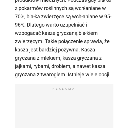
z pokarmów roślinnych są wchłaniane w
70%, białka zwierzęce są wchłaniane w 95-
96%. Dlatego warto uzupełniać i
wzbogacać kaszę gryczaną białkiem
zwierzęcym. Takie połączenie sprawia, że
kasza jest bardziej pożywna. Kasza
gryczana z mlekiem, kasza gryczana z
jajkami, rybami, drobiem, a nawet kasza
gryczana z twarogiem. Istnieje wiele opcji.
REKLAMA