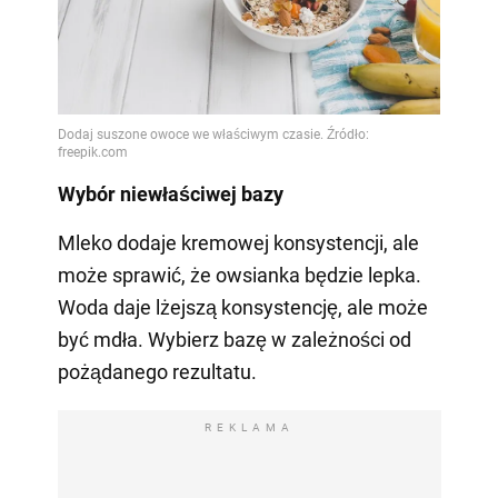
Wybór niewłaściwej bazy
Mleko dodaje kremowej konsystencji, ale
może sprawić, że owsianka będzie lepka.
Woda daje lżejszą konsystencję, ale może
być mdła. Wybierz bazę w zależności od
pożądanego rezultatu.
REKLAMA