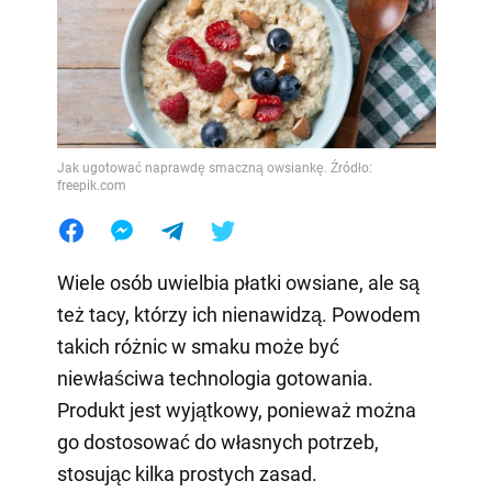
Jak ugotować naprawdę smaczną owsiankę. Źródło:
freepik.com
Wiele osób uwielbia płatki owsiane, ale są
też tacy, którzy ich nienawidzą. Powodem
takich różnic w smaku może być
niewłaściwa technologia gotowania.
Produkt jest wyjątkowy, ponieważ można
go dostosować do własnych potrzeb,
stosując kilka prostych zasad.