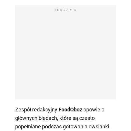
REKLAMA
Zespół redakcyjny
FoodOboz
opowie o
głównych błędach, które są często
popełniane podczas gotowania owsianki.