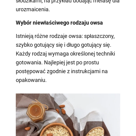
słodzikami, na przykład dodając melasę dla
urozmaicenia.
Wybór niewłaściwego rodzaju owsa
Istnieją różne rodzaje owsa: spłaszczony,
szybko gotujący się i długo gotujący się.
Każdy rodzaj wymaga określonej techniki
gotowania. Najlepiej jest po prostu
postępować zgodnie z instrukcjami na
opakowaniu.