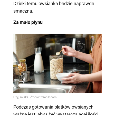
Dzięki temu owsianka będzie naprawdę
smaczna.
Za mało płynu
Podczas gotowania płatków owsianych
ważne jest, aby użyć wystarczającej ilości