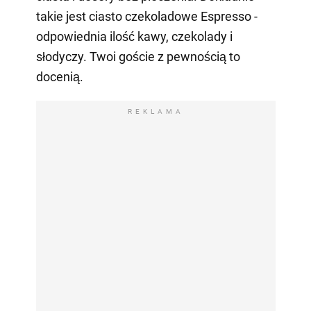
takie jest ciasto czekoladowe Espresso -
odpowiednia ilość kawy, czekolady i
słodyczy. Twoi goście z pewnością to
docenią.
REKLAMA