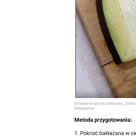
Metoda przygotowania:
1. Pokroić bakłażana w cie