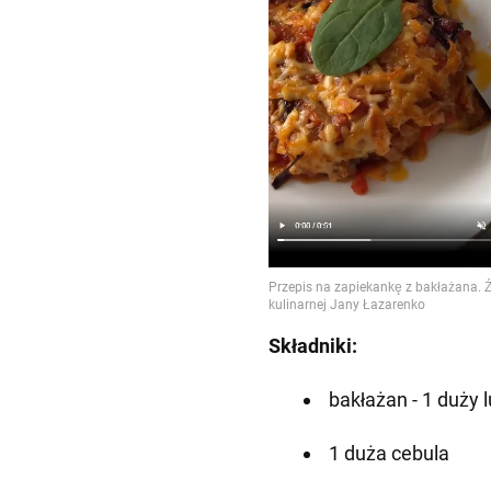
Składniki:
bakłażan - 1 duży 
1 duża cebula