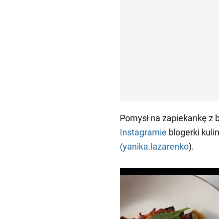
Pomysł na zapiekankę z 
Instagramie
blogerki kuli
(yanika.lazarenko
).