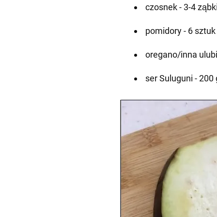
czosnek - 3-4 ząbk
pomidory - 6 sztuk
oregano/inna ulub
ser Suluguni - 200 