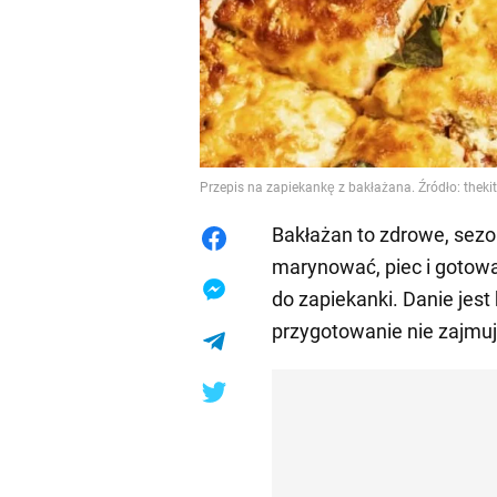
Przepis na zapiekankę z bakłażana. Źródło: thek
Bakłażan to zdrowe, sez
marynować, piec i gotowa
do zapiekanki. Danie jest 
przygotowanie nie zajmuj