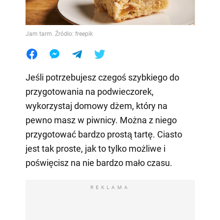
Jam tarm. Źródło: freepik
Jeśli potrzebujesz czegoś szybkiego do
przygotowania na podwieczorek,
wykorzystaj domowy dżem, który na
pewno masz w piwnicy. Można z niego
przygotować bardzo prostą tartę. Ciasto
jest tak proste, jak to tylko możliwe i
poświęcisz na nie bardzo mało czasu.
REKLAMA