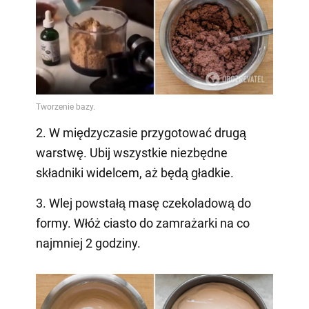
2. W międzyczasie przygotować drugą
warstwę. Ubij wszystkie niezbędne
składniki widelcem, aż będą gładkie.
3. Wlej powstałą masę czekoladową do
formy. Włóż ciasto do zamrażarki na co
najmniej 2 godziny.