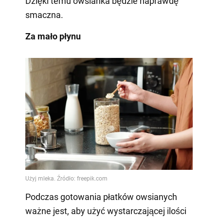
Dzięki temu owsianka będzie naprawdę
smaczna.
Za mało płynu
Podczas gotowania płatków owsianych
ważne jest, aby użyć wystarczającej ilości