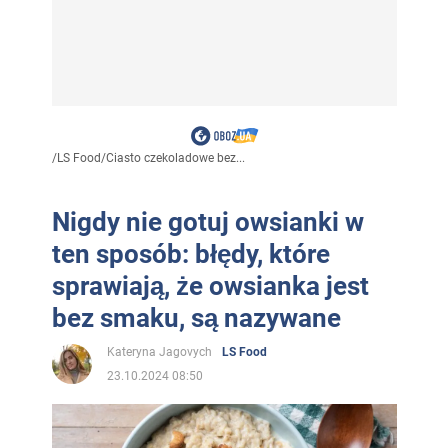
/
LS Food
/
Ciasto czekoladowe bez...
Nigdy nie gotuj owsianki w
ten sposób: błędy, które
sprawiają, że owsianka jest
bez smaku, są nazywane
Kateryna Jagovych
LS Food
23.10.2024 08:50