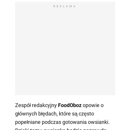
REKLAMA
Zespół redakcyjny
FoodOboz
opowie o
głównych błędach, które są często
popełniane podczas gotowania owsianki.