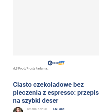
/
LS Food
/
Prosta tarta na...
Ciasto czekoladowe bez
pieczenia z espresso: przepis
na szybki deser
Tetiana Koziuk
LS Food