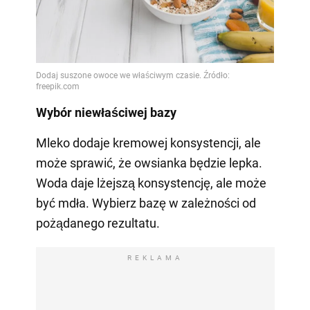
Wybór niewłaściwej bazy
Mleko dodaje kremowej konsystencji, ale
może sprawić, że owsianka będzie lepka.
Woda daje lżejszą konsystencję, ale może
być mdła. Wybierz bazę w zależności od
pożądanego rezultatu.
REKLAMA