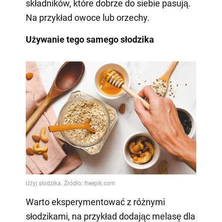
składników, które dobrze do siebie pasują.
Na przykład owoce lub orzechy.
Używanie tego samego słodzika
Warto eksperymentować z różnymi
słodzikami, na przykład dodając melasę dla