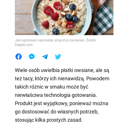
Jak ugotować naprawdę smaczną owsiankę. Źródło:
freepik.com
Wiele osób uwielbia płatki owsiane, ale są
też tacy, którzy ich nienawidzą. Powodem
takich różnic w smaku może być
niewłaściwa technologia gotowania.
Produkt jest wyjątkowy, ponieważ można
go dostosować do własnych potrzeb,
stosując kilka prostych zasad.