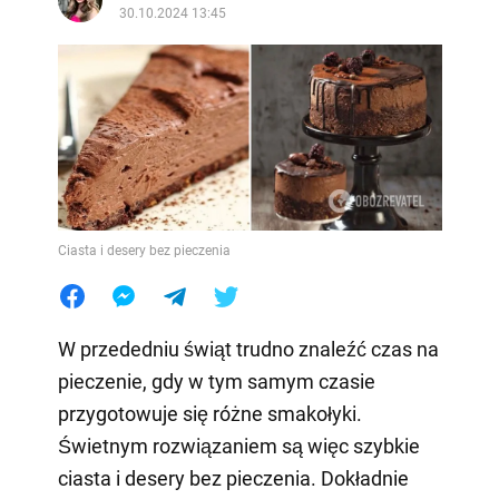
30.10.2024 13:45
Ciasta i desery bez pieczenia
W przededniu świąt trudno znaleźć czas na
pieczenie, gdy w tym samym czasie
przygotowuje się różne smakołyki.
Świetnym rozwiązaniem są więc szybkie
ciasta i desery bez pieczenia. Dokładnie