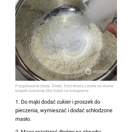
1. Do mąki dodać cukier i proszek do
pieczenia, wymieszać i dodać schłodzone
masło.
2. Masę rozetrzeć dłońmi na okruchy.