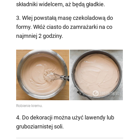
składniki widelcem, aż będą gładkie.
3. Wlej powstałą masę czekoladową do
formy. Włóż ciasto do zamrażarki na co
najmniej 2 godziny.
4. Do dekoracji można użyć lawendy lub
gruboziarnistej soli.