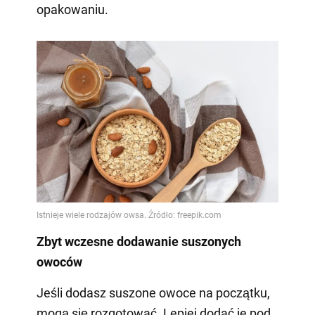
opakowaniu.
Zbyt wczesne dodawanie suszonych
owoców
Jeśli dodasz suszone owoce na początku,
mogą się rozgotować. Lepiej dodać je pod