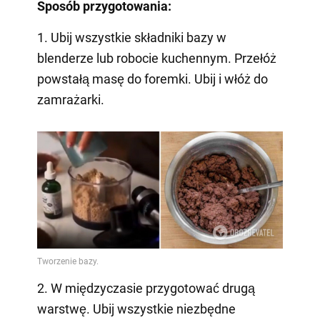
Sposób przygotowania:
1. Ubij wszystkie składniki bazy w
blenderze lub robocie kuchennym. Przełóż
powstałą masę do foremki. Ubij i włóż do
zamrażarki.
2. W międzyczasie przygotować drugą
warstwę. Ubij wszystkie niezbędne