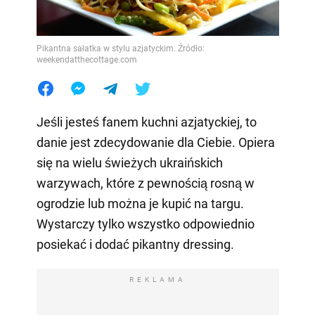
Pikantna sałatka w stylu azjatyckim. Źródło:
weekendatthecottage.com
Jeśli jesteś fanem kuchni azjatyckiej, to
danie jest zdecydowanie dla Ciebie. Opiera
się na wielu świeżych ukraińskich
warzywach, które z pewnością rosną w
ogrodzie lub można je kupić na targu.
Wystarczy tylko wszystko odpowiednio
posiekać i dodać pikantny dressing.
REKLAMA