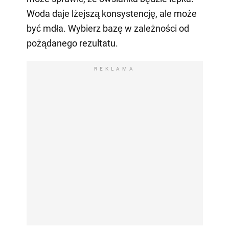
Woda daje lżejszą konsystencję, ale może
być mdła. Wybierz bazę w zależności od
pożądanego rezultatu.
REKLAMA