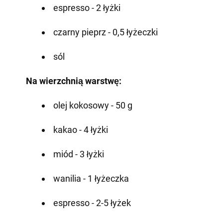
espresso - 2 łyżki
czarny pieprz - 0,5 łyżeczki
sól
Na wierzchnią warstwę:
olej kokosowy - 50 g
kakao - 4 łyżki
miód - 3 łyżki
wanilia - 1 łyżeczka
espresso - 2-5 łyżek