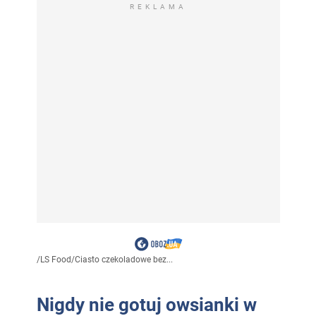
REKLAMA
/
LS Food
/
Ciasto czekoladowe bez...
Nigdy nie gotuj owsianki w