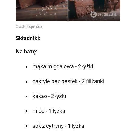
Składniki:
Na bazę:
mąka migdałowa - 2 łyżki
daktyle bez pestek - 2 filiżanki
kakao - 2 łyżki
miód - 1 łyżka
sok z cytryny - 1 łyżka