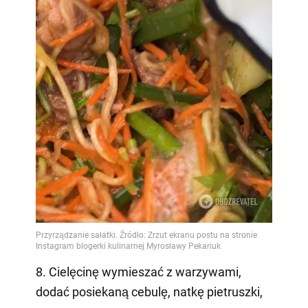
8. Cielęcinę wymieszać z warzywami,
dodać posiekaną cebulę, natkę pietruszki,