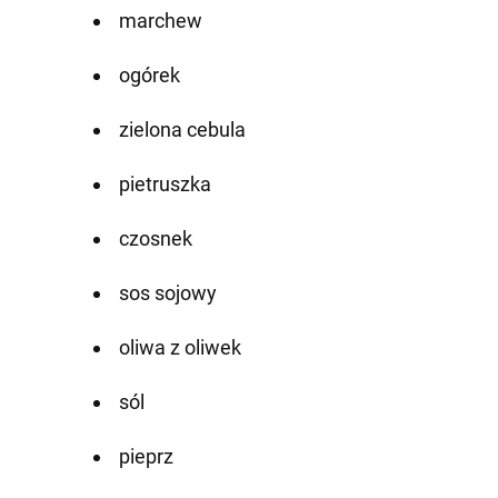
marchew
ogórek
zielona cebula
pietruszka
czosnek
sos sojowy
oliwa z oliwek
sól
pieprz