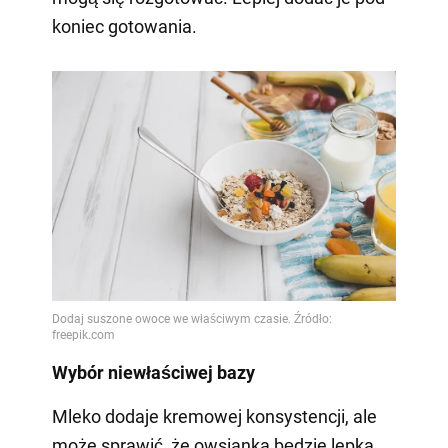
koniec gotowania.
Wybór niewłaściwej bazy
Mleko dodaje kremowej konsystencji, ale
może sprawić, że owsianka będzie lepka.