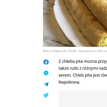
Rurki z chleba pita. Źródło: Zrzut ekranu z filmu 
Z chleba pita można prz
także rurki z różnymi nad
serem. Chleb pita jest ró
Napoleona.