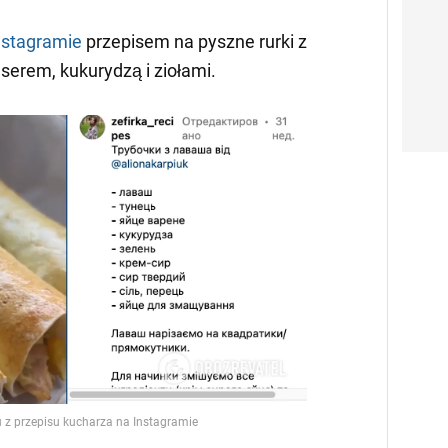
nstagramie
przepisem na pyszne rurki z
 serem, kukurydzą i ziołami.