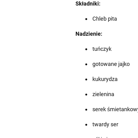
Składniki:
Chleb pita
Nadzienie:
tuńczyk
gotowane jajko
kukurydza
zielenina
serek śmietankow
twardy ser