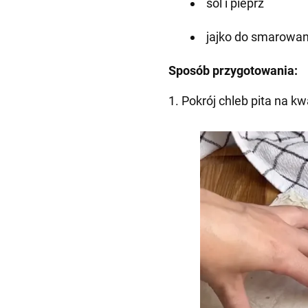
sól i pieprz
jajko do smarowan
Sposób przygotowania:
1. Pokrój chleb pita na k