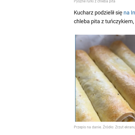
Kucharz podzielił się
na I
chleba pita z tuńczykiem,