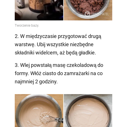
2. W międzyczasie przygotować drugą
warstwę. Ubij wszystkie niezbędne
składniki widelcem, aż będą gładkie.
3. Wlej powstałą masę czekoladową do
formy. Włóż ciasto do zamrażarki na co
najmniej 2 godziny.