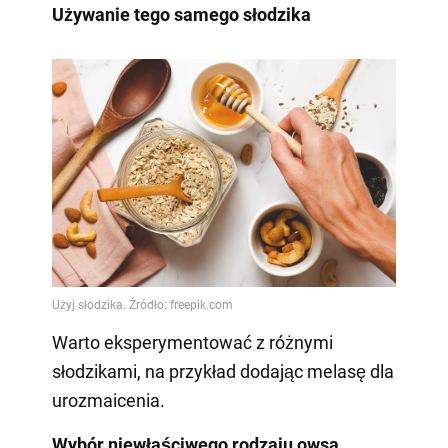
Używanie tego samego słodzika
Warto eksperymentować z różnymi
słodzikami, na przykład dodając melasę dla
urozmaicenia.
Wybór niewłaściwego rodzaju owsa