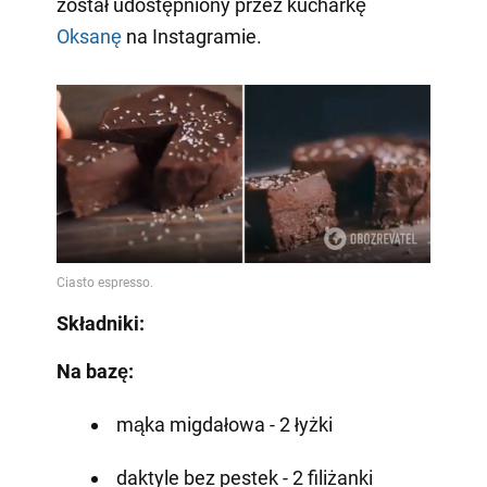
został udostępniony przez kucharkę
Oksanę
na Instagramie.
Składniki:
Na bazę:
mąka migdałowa - 2 łyżki
daktyle bez pestek - 2 filiżanki