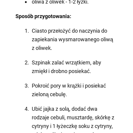
oliwa z oliwek - 1-2 łyżki.
Sposób przygotowania:
Ciasto przełożyć do naczynia do
zapiekania wysmarowanego oliwą
z oliwek.
Szpinak zalać wrzątkiem, aby
zmiękł i drobno posiekać.
Pokroić pory w krążki i posiekać
zieloną cebulę.
Ubić jajka z solą, dodać dwa
rodzaje cebuli, musztardę, skórkę z
cytryny i 1 łyżeczkę soku z cytryny,