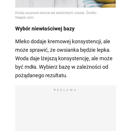
Wybór niewłaściwej bazy
Mleko dodaje kremowej konsystencji, ale
może sprawić, że owsianka będzie lepka.
Woda daje lżejszą konsystencję, ale może
być mdła. Wybierz bazę w zależności od
pożądanego rezultatu.
REKLAMA