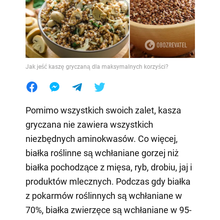
Jak jeść kaszę gryczaną dla maksymalnych korzyści?
Pomimo wszystkich swoich zalet, kasza
gryczana nie zawiera wszystkich
niezbędnych aminokwasów. Co więcej,
białka roślinne są wchłaniane gorzej niż
białka pochodzące z mięsa, ryb, drobiu, jaj i
produktów mlecznych. Podczas gdy białka
z pokarmów roślinnych są wchłaniane w
70%, białka zwierzęce są wchłaniane w 95-