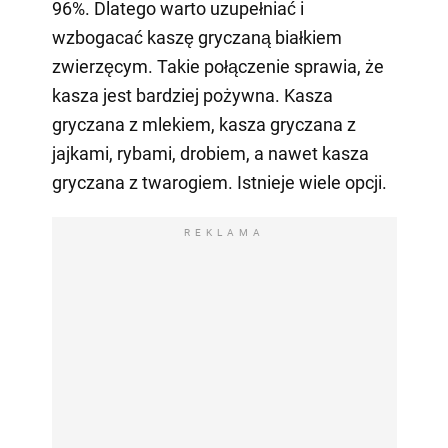
96%. Dlatego warto uzupełniać i
wzbogacać kaszę gryczaną białkiem
zwierzęcym. Takie połączenie sprawia, że
kasza jest bardziej pożywna. Kasza
gryczana z mlekiem, kasza gryczana z
jajkami, rybami, drobiem, a nawet kasza
gryczana z twarogiem. Istnieje wiele opcji.
REKLAMA