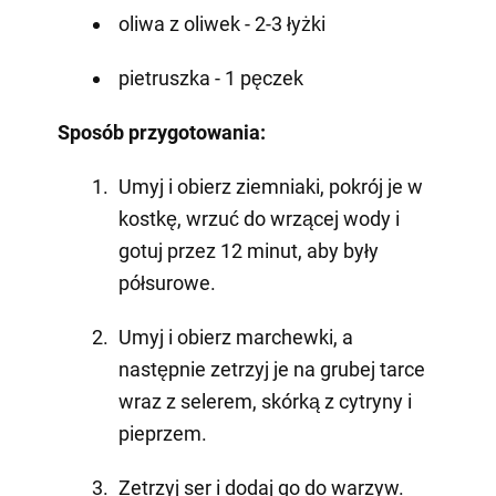
oliwa z oliwek - 2-3 łyżki
pietruszka - 1 pęczek
Sposób przygotowania:
Umyj i obierz ziemniaki, pokrój je w
kostkę, wrzuć do wrzącej wody i
gotuj przez 12 minut, aby były
półsurowe.
Umyj i obierz marchewki, a
następnie zetrzyj je na grubej tarce
wraz z selerem, skórką z cytryny i
pieprzem.
Zetrzyj ser i dodaj go do warzyw.