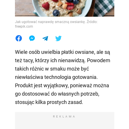
Jak ugotować naprawdę smaczną owsiankę. Źródło:
freepik.com
Wiele osób uwielbia płatki owsiane, ale są
też tacy, którzy ich nienawidzą. Powodem
takich różnic w smaku może być
niewłaściwa technologia gotowania.
Produkt jest wyjątkowy, ponieważ można
go dostosować do własnych potrzeb,
stosując kilka prostych zasad.
REKLAMA