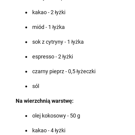
kakao - 2 łyżki
miód - 1 łyżka
sok z cytryny - 1 łyżka
espresso - 2 łyżki
czarny pieprz - 0,5 łyżeczki
sól
Na wierzchnią warstwę:
olej kokosowy - 50 g
kakao - 4 łyżki