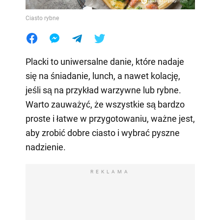
Ciasto rybne
Placki to uniwersalne danie, które nadaje
się na śniadanie, lunch, a nawet kolację,
jeśli są na przykład warzywne lub rybne.
Warto zauważyć, że wszystkie są bardzo
proste i łatwe w przygotowaniu, ważne jest,
aby zrobić dobre ciasto i wybrać pyszne
nadzienie.
REKLAMA