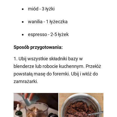
miód - 3 łyżki
wanilia - 1 łyżeczka
espresso - 2-5 łyżek
Sposób przygotowania:
1. Ubij wszystkie składniki bazy w
blenderze lub robocie kuchennym. Przełóż
powstałą masę do foremki. Ubij i włóż do
zamrażarki.