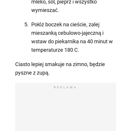
mleko, sól, pieprz i wszystko
wymieszać.
Połóż boczek na cieście, zalej
mieszanką cebulowo-jajeczną i
wstaw do piekarnika na 40 minut w
temperaturze 180 C.
Ciasto lepiej smakuje na zimno, będzie
pyszne z zupą.
REKLAMA