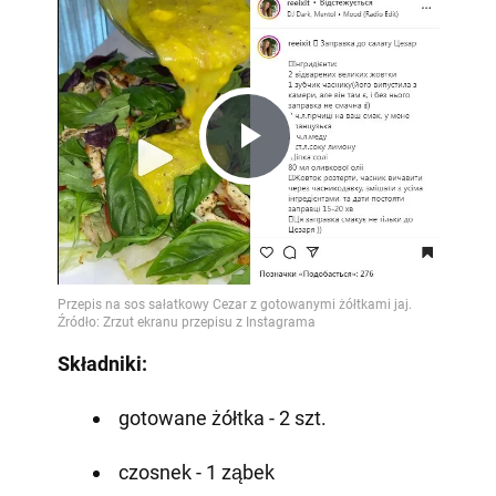
Play
Video
Składniki:
gotowane żółtka - 2 szt.
czosnek - 1 ząbek