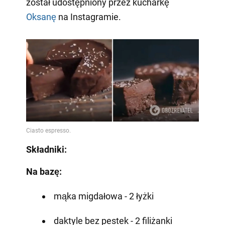
został udostępniony przez kucharkę
Oksanę
na Instagramie.
Składniki:
Na bazę:
mąka migdałowa - 2 łyżki
daktyle bez pestek - 2 filiżanki