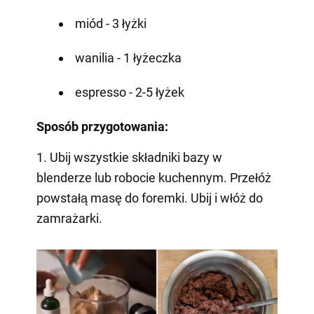
miód - 3 łyżki
wanilia - 1 łyżeczka
espresso - 2-5 łyżek
Sposób przygotowania:
1. Ubij wszystkie składniki bazy w
blenderze lub robocie kuchennym. Przełóż
powstałą masę do foremki. Ubij i włóż do
zamrażarki.