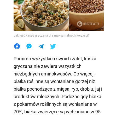
Jak jeść kaszę gryczaną dla maksymalnych korzyści?
Pomimo wszystkich swoich zalet, kasza
gryczana nie zawiera wszystkich
niezbędnych aminokwasów. Co więcej,
białka roślinne są wchłaniane gorzej niż
białka pochodzące z mięsa, ryb, drobiu, jaj i
produktów mlecznych. Podczas gdy białka
z pokarmów roślinnych są wchłaniane w
70%, białka zwierzęce są wchłaniane w 95-