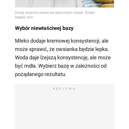
Wybór niewłaściwej bazy
Mleko dodaje kremowej konsystencji, ale
może sprawić, że owsianka będzie lepka.
Woda daje lżejszą konsystencję, ale może
być mdła. Wybierz bazę w zależności od
pożądanego rezultatu.
REKLAMA