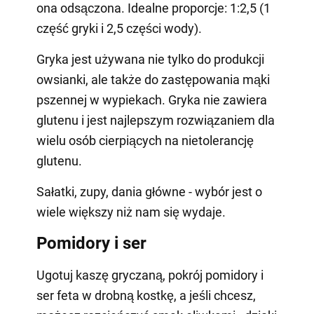
ona odsączona. Idealne proporcje: 1:2,5 (1
część gryki i 2,5 części wody).
Gryka jest używana nie tylko do produkcji
owsianki, ale także do zastępowania mąki
pszennej w wypiekach. Gryka nie zawiera
glutenu i jest najlepszym rozwiązaniem dla
wielu osób cierpiących na nietolerancję
glutenu.
Sałatki, zupy, dania główne - wybór jest o
wiele większy niż nam się wydaje.
Pomidory i ser
Ugotuj kaszę gryczaną, pokrój pomidory i
ser feta w drobną kostkę, a jeśli chcesz,