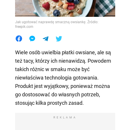
Jak ugotować naprawdę smaczną owsiankę. Źródło:
freepik.com
Wiele osób uwielbia płatki owsiane, ale są
też tacy, którzy ich nienawidzą. Powodem
takich różnic w smaku może być
niewłaściwa technologia gotowania.
Produkt jest wyjątkowy, ponieważ można
go dostosować do własnych potrzeb,
stosując kilka prostych zasad.
REKLAMA