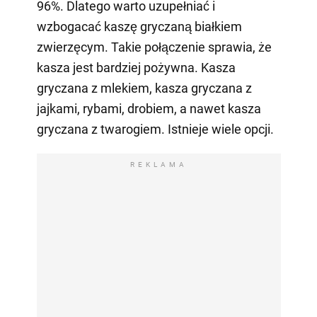
96%. Dlatego warto uzupełniać i
wzbogacać kaszę gryczaną białkiem
zwierzęcym. Takie połączenie sprawia, że
kasza jest bardziej pożywna. Kasza
gryczana z mlekiem, kasza gryczana z
jajkami, rybami, drobiem, a nawet kasza
gryczana z twarogiem. Istnieje wiele opcji.
REKLAMA