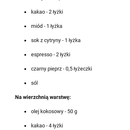
kakao - 2 łyżki
miód - 1 łyżka
sok z cytryny - 1 łyżka
espresso - 2 łyżki
czarny pieprz - 0,5 łyżeczki
sól
Na wierzchnią warstwę:
olej kokosowy - 50 g
kakao - 4 łyżki