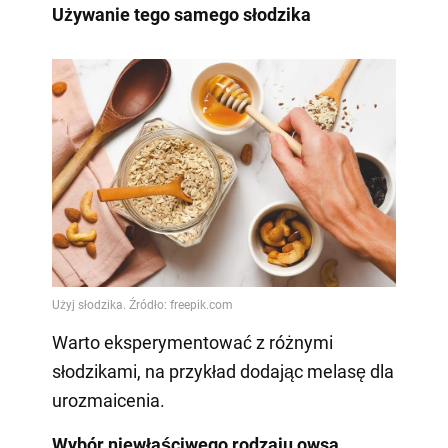
Używanie tego samego słodzika
Warto eksperymentować z różnymi
słodzikami, na przykład dodając melasę dla
urozmaicenia.
Wybór niewłaściwego rodzaju owsa