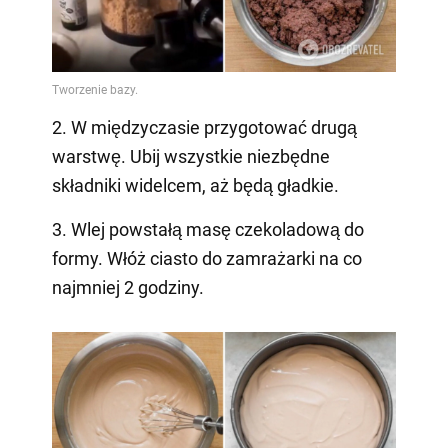
2. W międzyczasie przygotować drugą
warstwę. Ubij wszystkie niezbędne
składniki widelcem, aż będą gładkie.
3. Wlej powstałą masę czekoladową do
formy. Włóż ciasto do zamrażarki na co
najmniej 2 godziny.