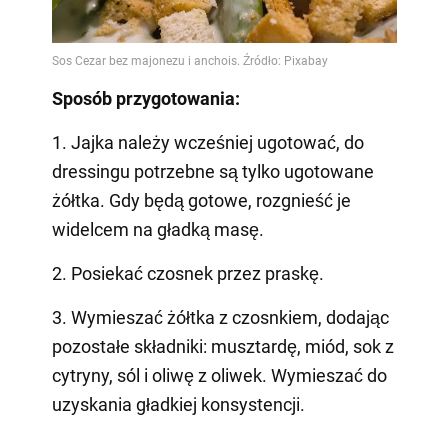
Sposób przygotowania:
1. Jajka należy wcześniej ugotować, do
dressingu potrzebne są tylko ugotowane
żółtka. Gdy będą gotowe, rozgnieść je
widelcem na gładką masę.
2. Posiekać czosnek przez praskę.
3. Wymieszać żółtka z czosnkiem, dodając
pozostałe składniki: musztardę, miód, sok z
cytryny, sól i oliwę z oliwek. Wymieszać do
uzyskania gładkiej konsystencji.