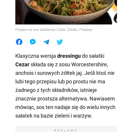
Przepis na sos sałatkowy Cezar. Źródło: Pixabay
Klasyczna wersja
dressingu
do sałatki
Cezar
składa się z sosu Worcestershire,
anchois i surowych żółtek jaj. Jeśli ktoś nie
lubi tego przepisu lub po prostu nie ma
żadnego z tych składników, istnieje
znacznie prostsza alternatywa. Nawiasem
mówiąc, sos ten nadaje się do wielu innych
sałatek na bazie zieleni i warzyw.
REKLAMA