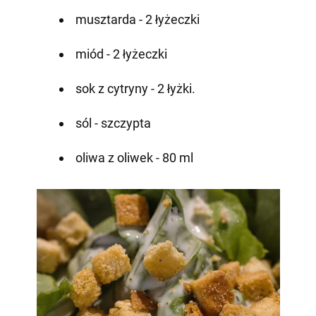
musztarda - 2 łyżeczki
miód - 2 łyżeczki
sok z cytryny - 2 łyżki.
sól - szczypta
oliwa z oliwek - 80 ml