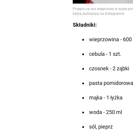
Składniki:
wieprzowina - 600
cebula - 1 szt.
czosnek - 2 ząbki
pasta pomidorowa -
mąka - 1 łyżka
woda - 250 ml
sól, pieprz