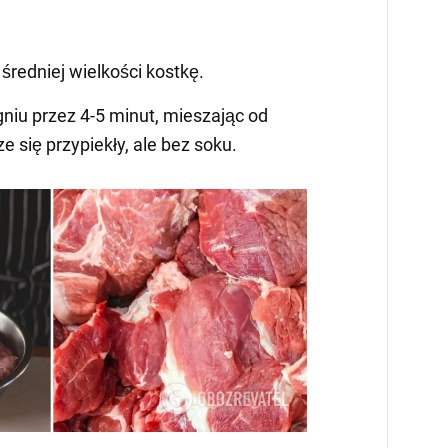
średniej wielkości kostkę.
niu przez 4-5 minut, mieszając od
e się przypiekły, ale bez soku.