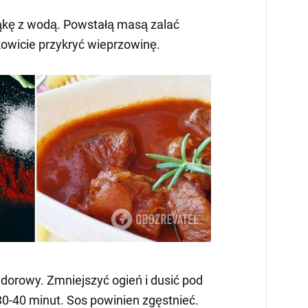
kę z wodą. Powstałą masą zalać
kowicie przykryć wieprzowinę.
dorowy. Zmniejszyć ogień i dusić pod
30-40 minut. Sos powinien zgęstnieć.