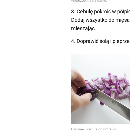
3. Cebulę pokroić w półpi
Dodaj wszystko do mięsa 
mieszając.
4. Doprawić solą i pieprz