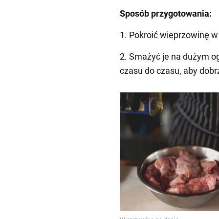
Sposób przygotowania:
1. Pokroić wieprzowinę w 
2. Smażyć je na dużym og
czasu do czasu, aby dobrz