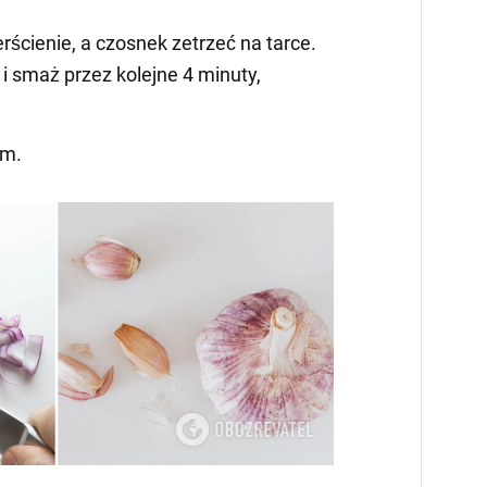
erścienie, a czosnek zetrzeć na tarce.
i smaż przez kolejne 4 minuty,
em.