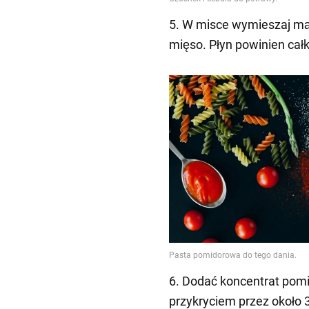
5. W misce wymieszaj mą
mięso. Płyn powinien cał
6. Dodać koncentrat pomi
przykryciem przez około 