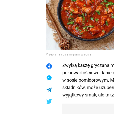
Przepis na sos z mięsem w sosie
Zwykłą kaszę gryczaną m
pełnowartościowe danie
w sosie pomidorowym. Mi
składników, może uzupełni
wyjątkowy smak, ale takż