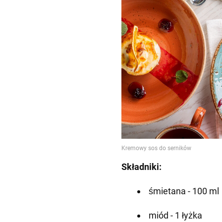
Składniki:
śmietana - 100 ml
miód - 1 łyżka