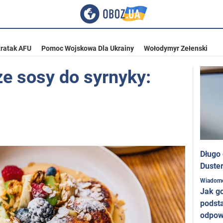
ratak AFU
Pomoc Wojskowa Dla Ukrainy
Wołodymyr Zełenski
e sosy do syrnyky:
Długo
Duster
Wiadom
Jak g
podst
odpow