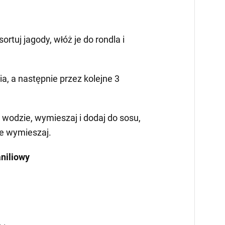
ortuj jagody, włóż je do rondla i
, a następnie przez kolejne 3
 wodzie, wymieszaj i dodaj do sosu,
e wymieszaj.
niliowy