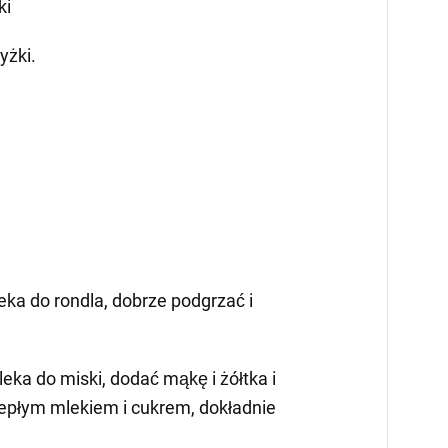
ki
yżki.
eka do rondla, dobrze podgrzać i
eka do miski, dodać mąkę i żółtka i
iepłym mlekiem i cukrem, dokładnie