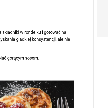
 składniki w rondelku i gotować na
skania gładkiej konsystencji, ale nie
olać gorącym sosem.