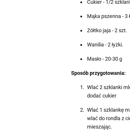
Cukier - 1/2 szklan
Mąka pszenna - 3 ł
Żółtko jaja - 2 szt.
Wanilia - 2 łyżki.
Masło - 20-30 g
Sposób przygotowania:
Wlać 2 szklanki ml
dodać cukier
Wlać 1 szklankę ml
wlać do rondla z c
mieszając.