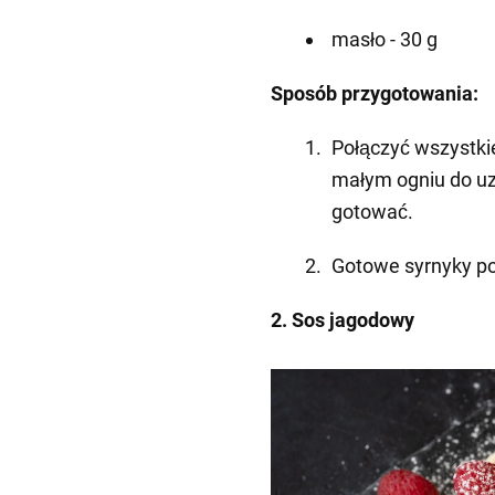
masło - 30 g
Sposób przygotowania:
Połączyć wszystkie
małym ogniu do uzy
gotować.
Gotowe syrnyky p
2. Sos jagodowy