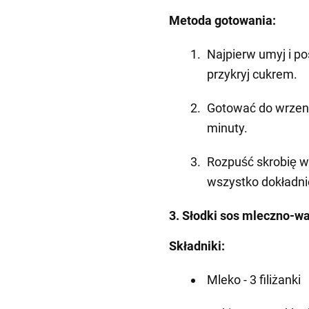
Metoda gotowania:
Najpierw umyj i pos
przykryj cukrem.
Gotować do wrzenia
minuty.
Rozpuść skrobię w
wszystko dokładni
3.
Słodki sos mleczno-wa
Składniki:
Mleko - 3 filiżanki