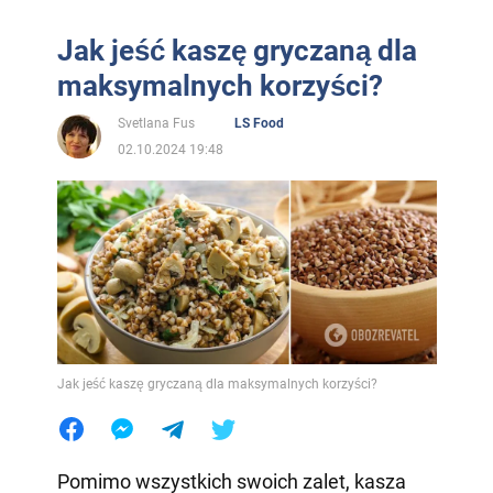
Jak jeść kaszę gryczaną dla
maksymalnych korzyści?
Svetlana Fus
LS Food
02.10.2024 19:48
Jak jeść kaszę gryczaną dla maksymalnych korzyści?
Pomimo wszystkich swoich zalet, kasza