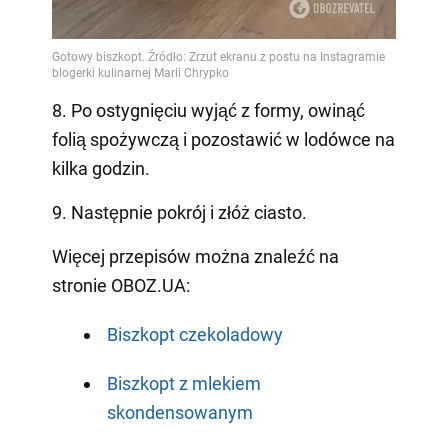
8. Po ostygnięciu wyjąć z formy, owinąć
folią spożywczą i pozostawić w lodówce na
kilka godzin.
9. Następnie pokrój i złóż ciasto.
Więcej przepisów można znaleźć na
stronie OBOZ.UA:
Biszkopt czekoladowy
Biszkopt z mlekiem
skondensowanym