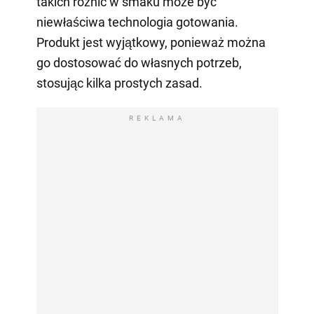
takich różnic w smaku może być
niewłaściwa technologia gotowania.
Produkt jest wyjątkowy, ponieważ można
go dostosować do własnych potrzeb,
stosując kilka prostych zasad.
REKLAMA