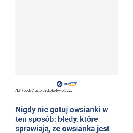
/
LS Food
/
Ciasto czekoladowe bez...
Nigdy nie gotuj owsianki w
ten sposób: błędy, które
sprawiają, że owsianka jest