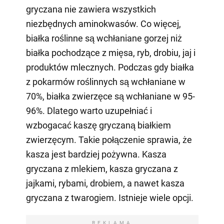
gryczana nie zawiera wszystkich
niezbędnych aminokwasów. Co więcej,
białka roślinne są wchłaniane gorzej niż
białka pochodzące z mięsa, ryb, drobiu, jaj i
produktów mlecznych. Podczas gdy białka
z pokarmów roślinnych są wchłaniane w
70%, białka zwierzęce są wchłaniane w 95-
96%. Dlatego warto uzupełniać i
wzbogacać kaszę gryczaną białkiem
zwierzęcym. Takie połączenie sprawia, że
kasza jest bardziej pożywna. Kasza
gryczana z mlekiem, kasza gryczana z
jajkami, rybami, drobiem, a nawet kasza
gryczana z twarogiem. Istnieje wiele opcji.
REKLAMA