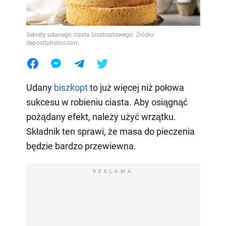
Sekrety udanego ciasta biszkoptowego. Źródło:
depositphotos.com
Udany
biszkopt
to już więcej niż połowa
sukcesu w robieniu ciasta. Aby osiągnąć
pożądany efekt, należy użyć wrzątku.
Składnik ten sprawi, że masa do pieczenia
będzie bardzo przewiewna.
REKLAMA