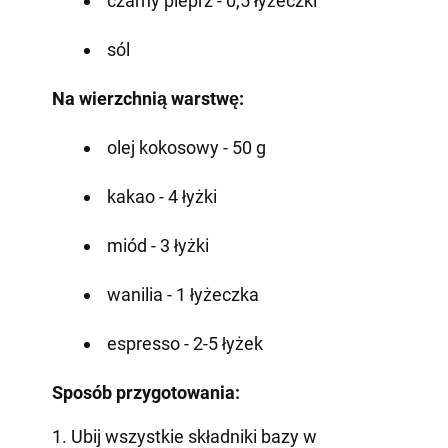
czarny pieprz - 0,5 łyżeczki
sól
Na wierzchnią warstwę:
olej kokosowy - 50 g
kakao - 4 łyżki
miód - 3 łyżki
wanilia - 1 łyżeczka
espresso - 2-5 łyżek
Sposób przygotowania:
1. Ubij wszystkie składniki bazy w