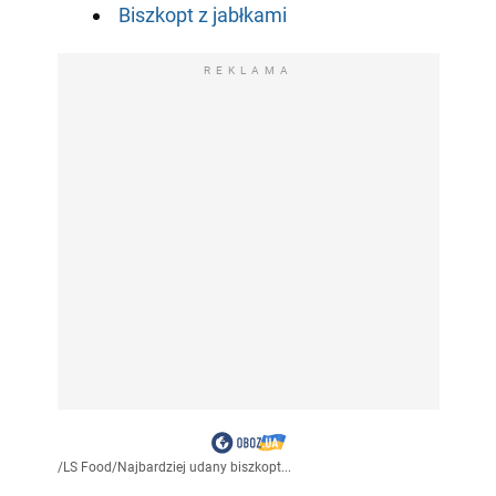
Biszkopt z jabłkami
REKLAMA
/
LS Food
/
Najbardziej udany biszkopt...