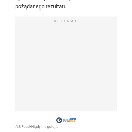
pożądanego rezultatu.
REKLAMA
/
LS Food
/
Nigdy nie gotuj...