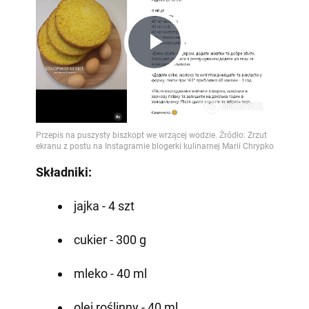
Play
Video
Składniki:
jajka - 4 szt
cukier - 300 g
mleko - 40 ml
olej roślinny - 40 ml