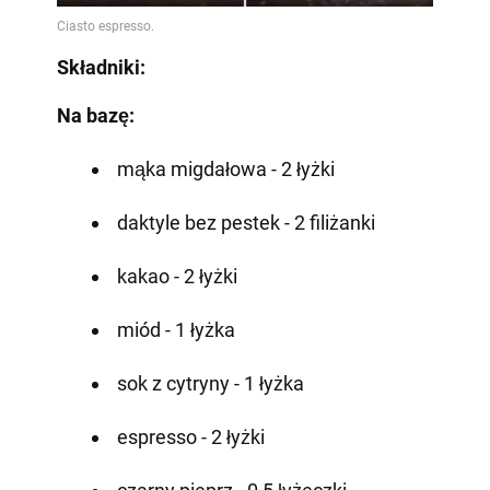
Składniki:
Na bazę:
mąka migdałowa - 2 łyżki
daktyle bez pestek - 2 filiżanki
kakao - 2 łyżki
miód - 1 łyżka
sok z cytryny - 1 łyżka
espresso - 2 łyżki