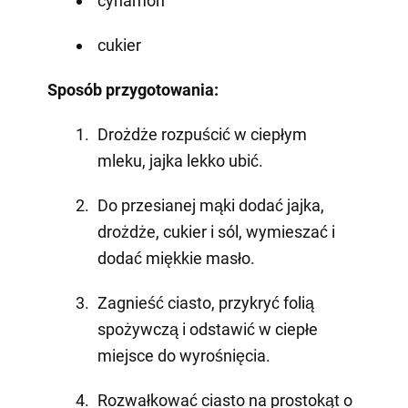
cynamon
cukier
Sposób przygotowania:
Drożdże rozpuścić w ciepłym
mleku, jajka lekko ubić.
Do przesianej mąki dodać jajka,
drożdże, cukier i sól, wymieszać i
dodać miękkie masło.
Zagnieść ciasto, przykryć folią
spożywczą i odstawić w ciepłe
miejsce do wyrośnięcia.
Rozwałkować ciasto na prostokąt o