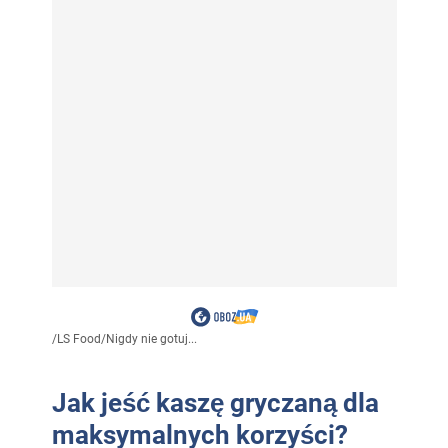
/
LS Food
/
Nigdy nie gotuj...
Jak jeść kaszę gryczaną dla
maksymalnych korzyści?