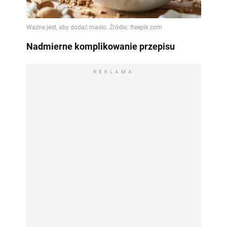
Nadmierne komplikowanie przepisu
REKLAMA