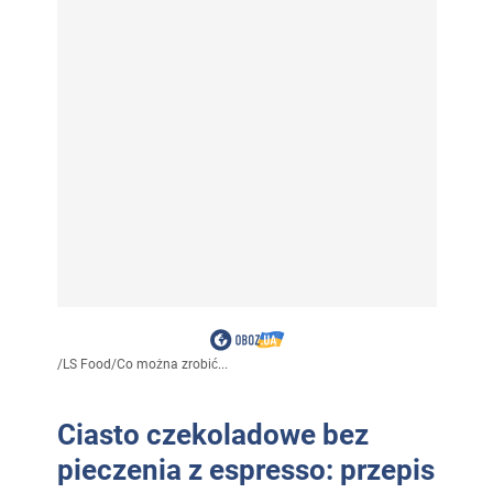
/
LS Food
/
Co można zrobić...
Ciasto czekoladowe bez
pieczenia z espresso: przepis