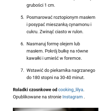
grubości 1 cm.
Posmarować roztopionym masłem
i posypać mieszanką cynamonu i
cukru. Zwinąć ciasto w rulon.
Nasmaruj formę olejem lub
masłem. Pokrój bułkę na równe
kawałki i umieść w foremce.
Wstawić do piekarnika nagrzanego
do 180 stopni na 30-40 minut.
Roladki czosnkowe od
cooking_lilya
.
Opublikowane na stronie
Instagram
.