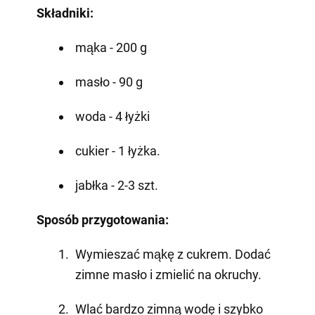
Składniki:
mąka - 200 g
masło - 90 g
woda - 4 łyżki
cukier - 1 łyżka.
jabłka - 2-3 szt.
Sposób przygotowania:
Wymieszać mąkę z cukrem. Dodać
zimne masło i zmielić na okruchy.
Wlać bardzo zimną wodę i szybko