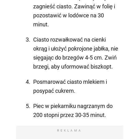
zagnieść ciasto. Zawinąć w folię i
pozostawić w lodówce na 30
minut.
Ciasto rozwałkować na cienki
okrąg i ułożyć pokrojone jabłka, nie
sięgając do brzegów 4-5 cm. Zwiń
brzegi, aby uformować biszkopt.
Posmarować ciasto mlekiem i
posypać cukrem.
Piec w piekarniku nagrzanym do
200 stopni przez 30-35 minut.
REKLAMA