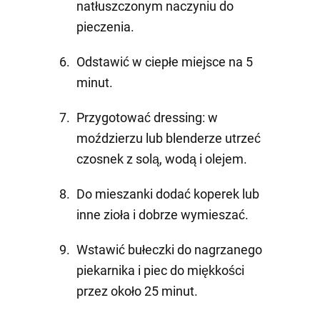
natłuszczonym naczyniu do
pieczenia.
Odstawić w ciepłe miejsce na 5
minut.
Przygotować dressing: w
moździerzu lub blenderze utrzeć
czosnek z solą, wodą i olejem.
Do mieszanki dodać koperek lub
inne zioła i dobrze wymieszać.
Wstawić bułeczki do nagrzanego
piekarnika i piec do miękkości
przez około 25 minut.