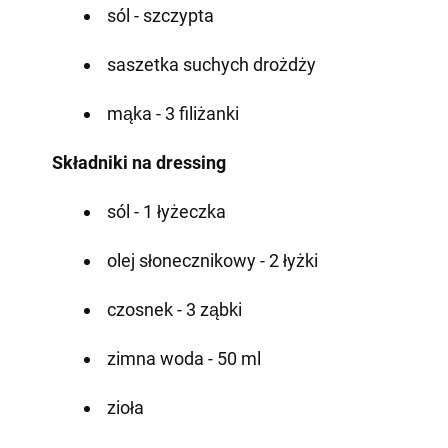
sól - szczypta
saszetka suchych drożdży
mąka - 3 filiżanki
Składniki na dressing
sól - 1 łyżeczka
olej słonecznikowy - 2 łyżki
czosnek - 3 ząbki
zimna woda - 50 ml
zioła