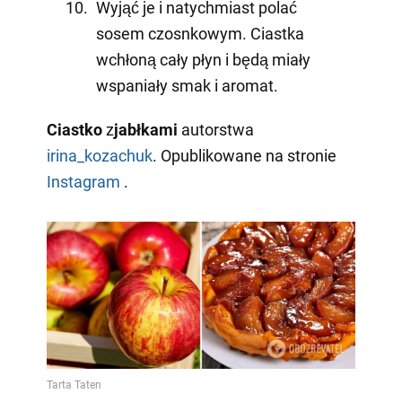
Wyjąć je i natychmiast polać
sosem czosnkowym. Ciastka
wchłoną cały płyn i będą miały
wspaniały smak i aromat.
Ciastko
z
jabłkami
autorstwa
irina_kozachuk
. Opublikowane na stronie
Instagram
.