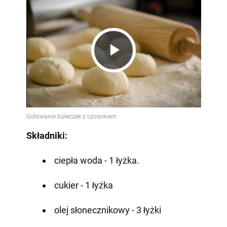
Play
Video
Składniki:
ciepła woda - 1 łyżka.
cukier - 1 łyżka
olej słonecznikowy - 3 łyżki