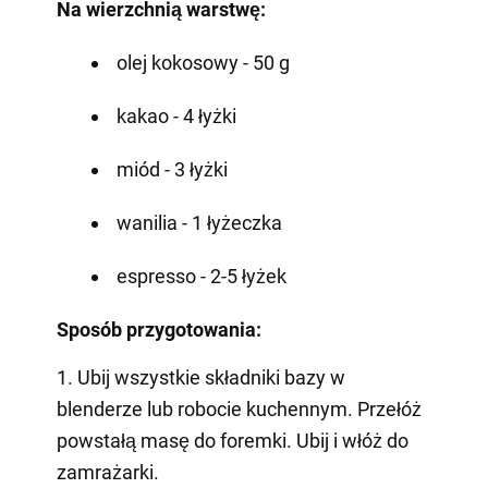
Na wierzchnią warstwę:
olej kokosowy - 50 g
kakao - 4 łyżki
miód - 3 łyżki
wanilia - 1 łyżeczka
espresso - 2-5 łyżek
Sposób przygotowania:
1. Ubij wszystkie składniki bazy w
blenderze lub robocie kuchennym. Przełóż
powstałą masę do foremki. Ubij i włóż do
zamrażarki.