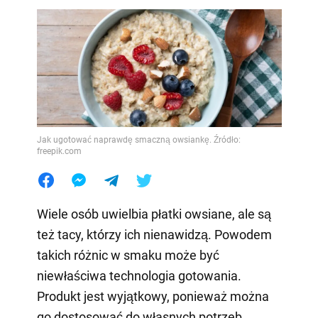
Jak ugotować naprawdę smaczną owsiankę. Źródło:
freepik.com
Wiele osób uwielbia płatki owsiane, ale są
też tacy, którzy ich nienawidzą. Powodem
takich różnic w smaku może być
niewłaściwa technologia gotowania.
Produkt jest wyjątkowy, ponieważ można
go dostosować do własnych potrzeb,