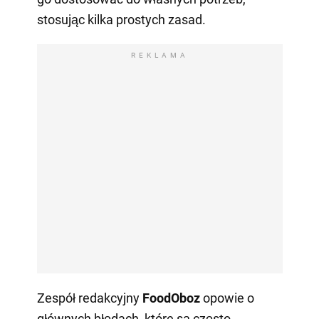
stosując kilka prostych zasad.
REKLAMA
Zespół redakcyjny
FoodOboz
opowie o
głównych błędach, które są często