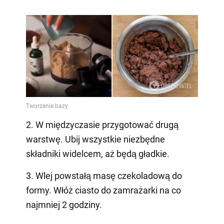
2. W międzyczasie przygotować drugą
warstwę. Ubij wszystkie niezbędne
składniki widelcem, aż będą gładkie.
3. Wlej powstałą masę czekoladową do
formy. Włóż ciasto do zamrażarki na co
najmniej 2 godziny.