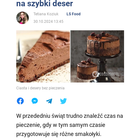
na szybki deser
Tetiana Koziuk
LS Food
30.10.2024 13:45
Ciasta i desery bez pieczenia
W przededniu świąt trudno znaleźć czas na
pieczenie, gdy w tym samym czasie
przygotowuje się różne smakołyki.