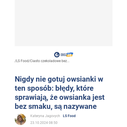
/
LS Food
/
Ciasto czekoladowe bez...
Nigdy nie gotuj owsianki w
ten sposób: błędy, które
sprawiają, że owsianka jest
bez smaku, są nazywane
Kateryna Jagovych
LS Food
23.10.2024 08:50