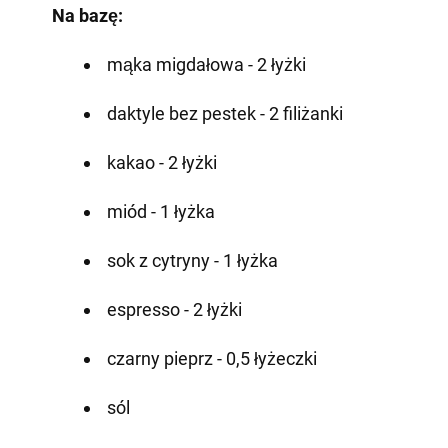
Na bazę:
mąka migdałowa - 2 łyżki
daktyle bez pestek - 2 filiżanki
kakao - 2 łyżki
miód - 1 łyżka
sok z cytryny - 1 łyżka
espresso - 2 łyżki
czarny pieprz - 0,5 łyżeczki
sól