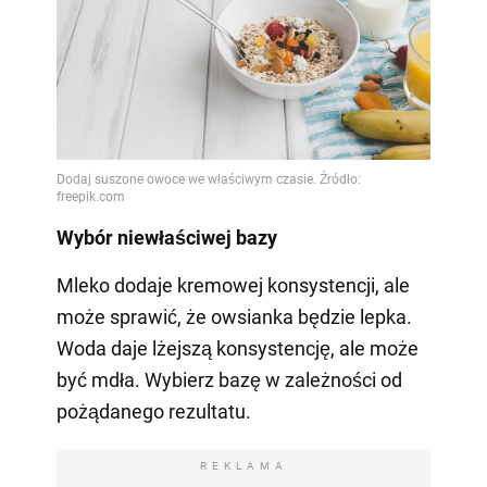
Wybór niewłaściwej bazy
Mleko dodaje kremowej konsystencji, ale
może sprawić, że owsianka będzie lepka.
Woda daje lżejszą konsystencję, ale może
być mdła. Wybierz bazę w zależności od
pożądanego rezultatu.
REKLAMA