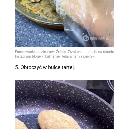
5. Obtoczyć w bułce tartej.