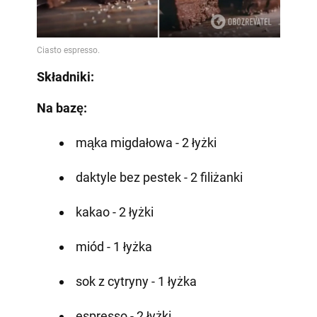
Składniki:
Na bazę:
mąka migdałowa - 2 łyżki
daktyle bez pestek - 2 filiżanki
kakao - 2 łyżki
miód - 1 łyżka
sok z cytryny - 1 łyżka
espresso - 2 łyżki