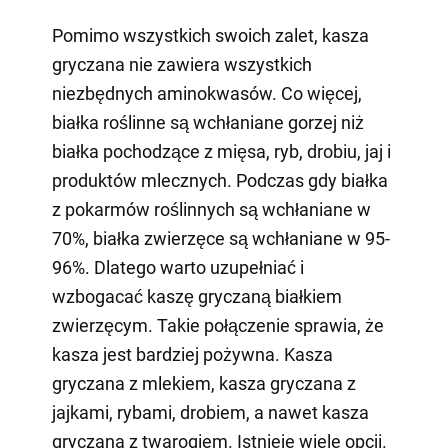
Pomimo wszystkich swoich zalet, kasza
gryczana nie zawiera wszystkich
niezbędnych aminokwasów. Co więcej,
białka roślinne są wchłaniane gorzej niż
białka pochodzące z mięsa, ryb, drobiu, jaj i
produktów mlecznych. Podczas gdy białka
z pokarmów roślinnych są wchłaniane w
70%, białka zwierzęce są wchłaniane w 95-
96%. Dlatego warto uzupełniać i
wzbogacać kaszę gryczaną białkiem
zwierzęcym. Takie połączenie sprawia, że
kasza jest bardziej pożywna. Kasza
gryczana z mlekiem, kasza gryczana z
jajkami, rybami, drobiem, a nawet kasza
gryczana z twarogiem. Istnieje wiele opcji.