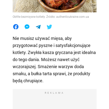
Obfite bezmięsne kotlety. Źródło: authenticukraine.com.ua
Nie musisz używać mięsa, aby
przygotować pyszne i satysfakcjonujące
kotlety. Zwykła kasza gryczana jest idealna
do tego dania. Możesz nawet użyć
wczorajszej. Smażenie warzyw doda
smaku, a bułka tarta sprawi, że produkty
będą chrupiące.
REKLAMA