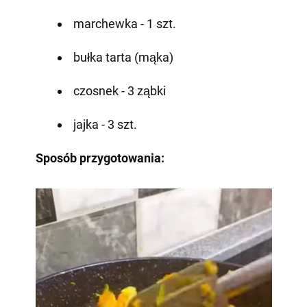
marchewka - 1 szt.
bułka tarta (mąka)
czosnek - 3 ząbki
jajka - 3 szt.
Sposób przygotowania: