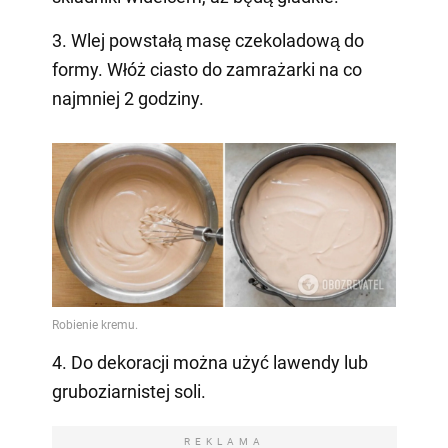
3. Wlej powstałą masę czekoladową do
formy. Włóż ciasto do zamrażarki na co
najmniej 2 godziny.
4. Do dekoracji można użyć lawendy lub
gruboziarnistej soli.
REKLAMA