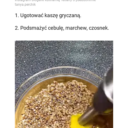
1. Ugotować kaszę gryczaną.
2. Podsmażyć cebulę, marchew, czosnek.