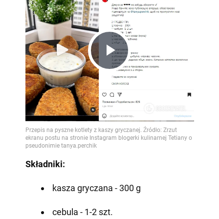
Play
Video
Składniki:
kasza gryczana - 300 g
cebula - 1-2 szt.