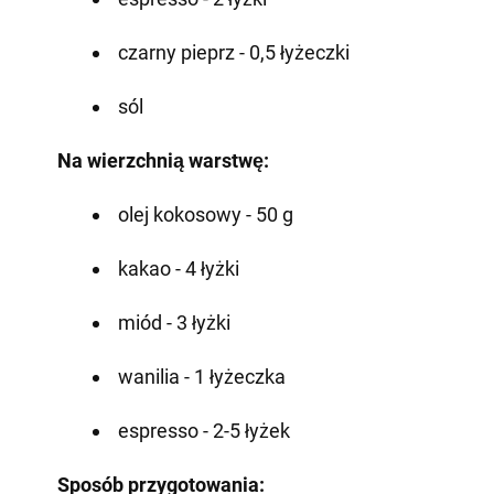
czarny pieprz - 0,5 łyżeczki
sól
Na wierzchnią warstwę:
olej kokosowy - 50 g
kakao - 4 łyżki
miód - 3 łyżki
wanilia - 1 łyżeczka
espresso - 2-5 łyżek
Sposób przygotowania: