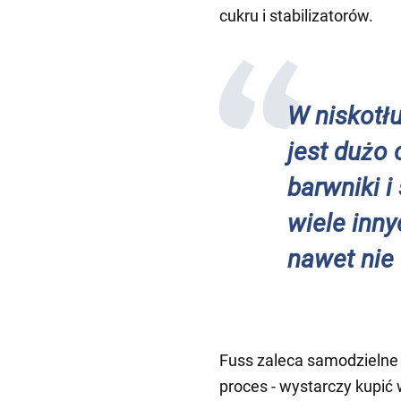
cukru i stabilizatorów.
W niskotł
jest dużo 
barwniki i
wiele inny
nawet nie
Fuss zaleca samodzielne r
proces - wystarczy kupić w