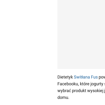
Dietetyk
Switłana Fus
pow
Facebooku, które jogurty
wybrać produkt wysokiej j
domu.