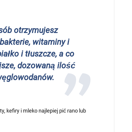
sób otrzymujesz
bakterie, witaminy i
iałko i tłuszcze, a co
jsze, dozowaną ilość
 węglowodanów.
, kefiry i mleko najlepiej pić rano lub