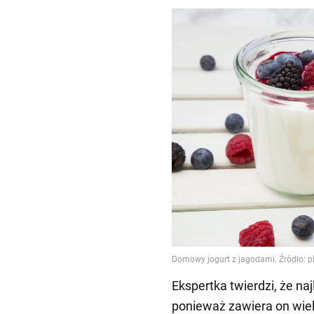
Ekspertka twierdzi, że na
ponieważ zawiera on wie