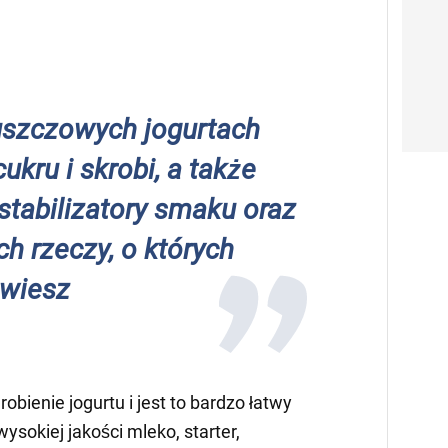
uszczowych jogurtach
cukru i skrobi, a także
 stabilizatory smaku oraz
ch rzeczy, o których
 wiesz
obienie jogurtu i jest to bardzo łatwy
ysokiej jakości mleko, starter,