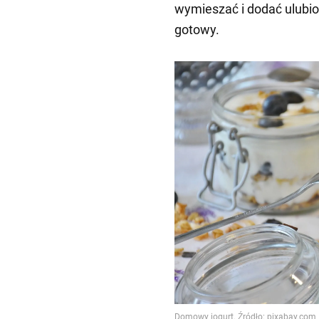
wymieszać i dodać ulubion
gotowy.