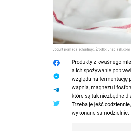
Jogurt pomaga schudnąć. Źródło: unsplash.com
Produkty z kwaśnego mle
a ich spożywanie poprawi
względu na fermentację pe
wapnia, magnezu i fosfor
które są tak niezbędne d
Trzeba je jeść codziennie, 
wykonane samodzielnie.