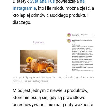
Dietetyk
Svetlana Fus
powiedziała
na
Instagramie
, kto i ile miodu można zjeść, a
kto lepiej odmówić słodkiego produktu i
dlaczego.
Miód jest jednym z niewielu produktów,
które nie psują się, gdy są prawidłowo
przechowywane i nie mają daty ważności