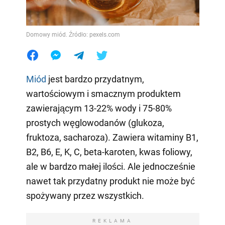
Domowy miód. Źródło: pexels.com
Miód
jest bardzo przydatnym,
wartościowym i smacznym produktem
zawierającym 13-22% wody i 75-80%
prostych węglowodanów (glukoza,
fruktoza, sacharoza). Zawiera witaminy B1,
B2, B6, E, K, C, beta-karoten, kwas foliowy,
ale w bardzo małej ilości. Ale jednocześnie
nawet tak przydatny produkt nie może być
spożywany przez wszystkich.
REKLAMA