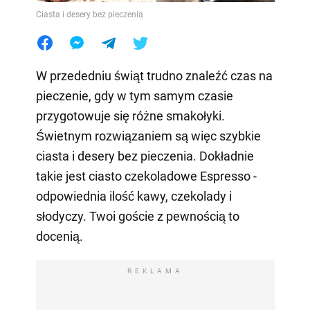
Ciasta i desery bez pieczenia
W przededniu świąt trudno znaleźć czas na
pieczenie, gdy w tym samym czasie
przygotowuje się różne smakołyki.
Świetnym rozwiązaniem są więc szybkie
ciasta i desery bez pieczenia. Dokładnie
takie jest ciasto czekoladowe Espresso -
odpowiednia ilość kawy, czekolady i
słodyczy. Twoi goście z pewnością to
docenią.
REKLAMA