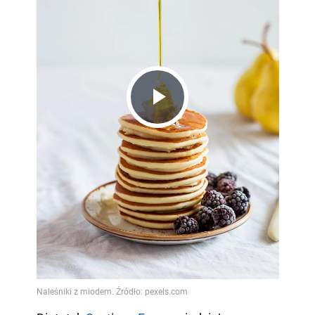
Play
Video