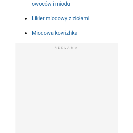
owoców i miodu
Likier miodowy z ziołami
Miodowa kovrizhka
REKLAMA