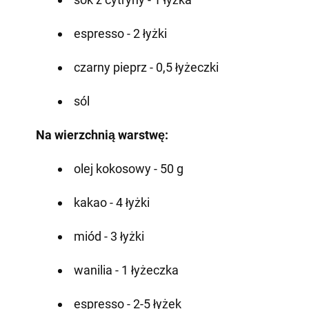
espresso - 2 łyżki
czarny pieprz - 0,5 łyżeczki
sól
Na wierzchnią warstwę:
olej kokosowy - 50 g
kakao - 4 łyżki
miód - 3 łyżki
wanilia - 1 łyżeczka
espresso - 2-5 łyżek