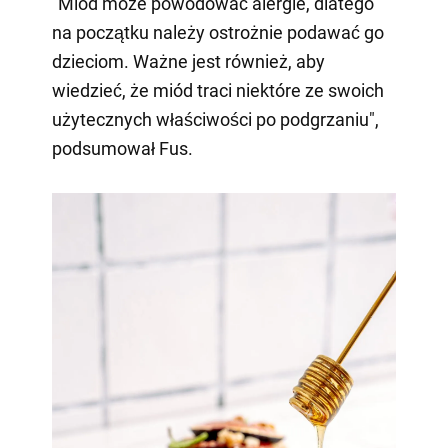
"Miód może powodować alergie, dlatego
na początku należy ostrożnie podawać go
dzieciom. Ważne jest również, aby
wiedzieć, że miód traci niektóre ze swoich
użytecznych właściwości po podgrzaniu",
podsumował Fus. ⠀