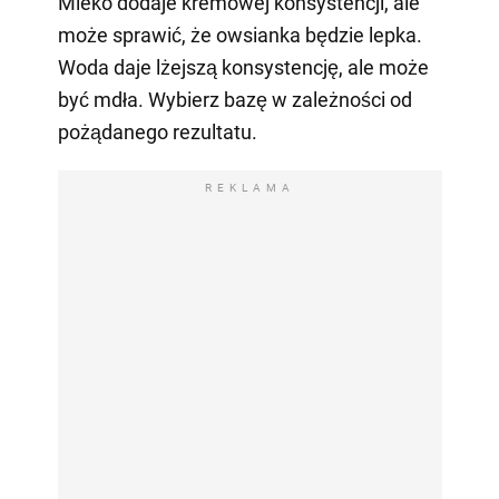
Mleko dodaje kremowej konsystencji, ale
może sprawić, że owsianka będzie lepka.
Woda daje lżejszą konsystencję, ale może
być mdła. Wybierz bazę w zależności od
pożądanego rezultatu.
REKLAMA