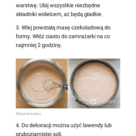
warstwę. Ubij wszystkie niezbędne
składniki widelcem, aż będą gładkie.
3. Wlej powstałą masę czekoladową do
formy. Włóż ciasto do zamrażarki na co
najmniej 2 godziny.
4. Do dekoracji można użyć lawendy lub
gruboziarnistej soli.