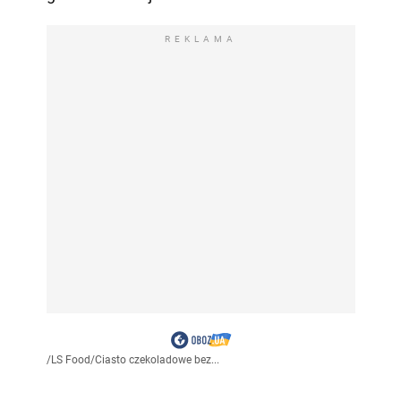
REKLAMA
/
LS Food
/
Ciasto czekoladowe bez...