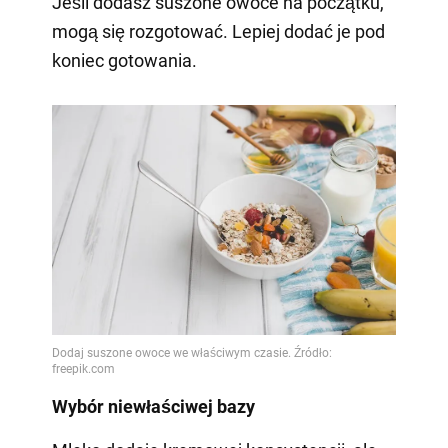
Jeśli dodasz suszone owoce na początku,
mogą się rozgotować. Lepiej dodać je pod
koniec gotowania.
Wybór niewłaściwej bazy