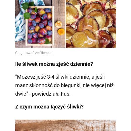
Ile śliwek można zjeść dziennie?
"Możesz jeść 3-4 śliwki dziennie, a jeśli
masz skłonność do biegunki, nie więcej niż
dwie" - powiedziała Fus.
Z czym można łączyć śliwki?