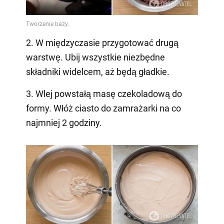
2. W międzyczasie przygotować drugą
warstwę. Ubij wszystkie niezbędne
składniki widelcem, aż będą gładkie.
3. Wlej powstałą masę czekoladową do
formy. Włóż ciasto do zamrażarki na co
najmniej 2 godziny.