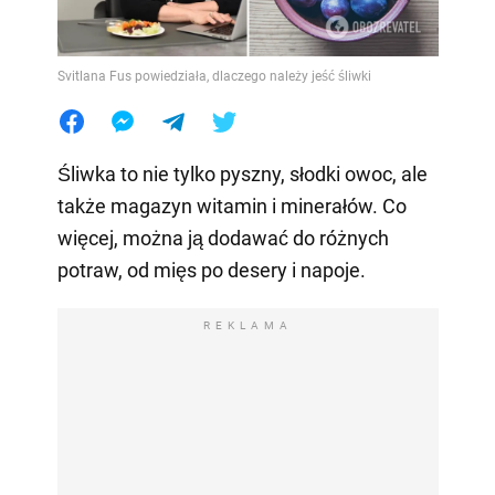
Svitlana Fus powiedziała, dlaczego należy jeść śliwki
Śliwka to nie tylko pyszny, słodki owoc, ale
także magazyn witamin i minerałów. Co
więcej, można ją dodawać do różnych
potraw, od mięs po desery i napoje.
REKLAMA