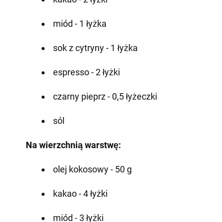
miód - 1 łyżka
sok z cytryny - 1 łyżka
espresso - 2 łyżki
czarny pieprz - 0,5 łyżeczki
sól
Na wierzchnią warstwę:
olej kokosowy - 50 g
kakao - 4 łyżki
miód - 3 łyżki