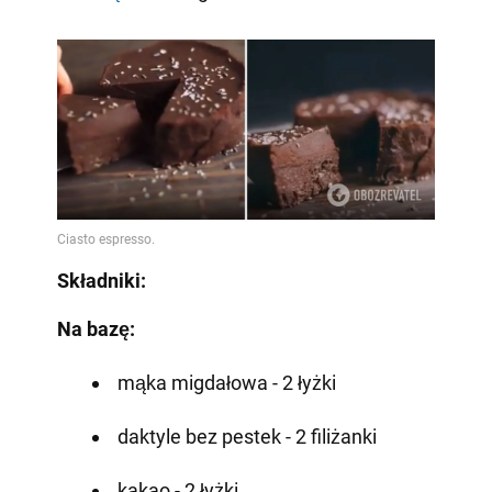
Składniki:
Na bazę:
mąka migdałowa - 2 łyżki
daktyle bez pestek - 2 filiżanki
kakao - 2 łyżki