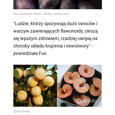
Video
"Ludzie, którzy spożywają dużo owoców i
warzyw zawierających flawonoidy, cieszą
się lepszym zdrowiem, rzadziej cierpią na
choroby układu krążenia i nowotwory" -
powiedziała Fus.