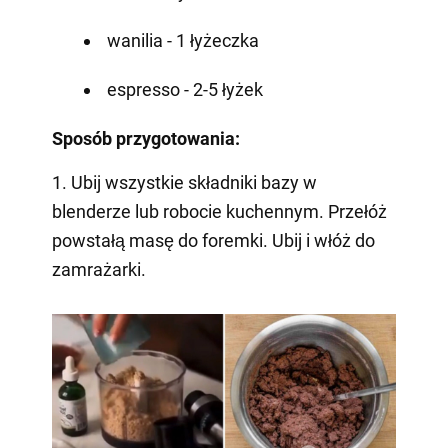
wanilia - 1 łyżeczka
espresso - 2-5 łyżek
Sposób przygotowania:
1. Ubij wszystkie składniki bazy w
blenderze lub robocie kuchennym. Przełóż
powstałą masę do foremki. Ubij i włóż do
zamrażarki.