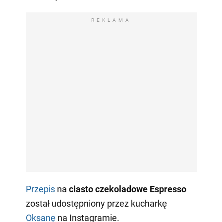
REKLAMA
Przepis
na
ciasto czekoladowe Espresso
został udostępniony przez kucharkę
Oksanę
na Instagramie.