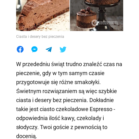
Ciasta i desery bez pieczenia
W przededniu świąt trudno znaleźć czas na
pieczenie, gdy w tym samym czasie
przygotowuje się różne smakołyki.
Świetnym rozwiązaniem są więc szybkie
ciasta i desery bez pieczenia. Dokładnie
takie jest ciasto czekoladowe Espresso -
odpowiednia ilość kawy, czekolady i
słodyczy. Twoi goście z pewnością to
docenią.