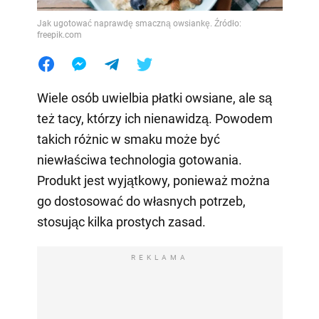
Jak ugotować naprawdę smaczną owsiankę. Źródło:
freepik.com
Wiele osób uwielbia płatki owsiane, ale są
też tacy, którzy ich nienawidzą. Powodem
takich różnic w smaku może być
niewłaściwa technologia gotowania.
Produkt jest wyjątkowy, ponieważ można
go dostosować do własnych potrzeb,
stosując kilka prostych zasad.
REKLAMA