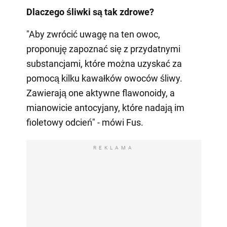
Dlaczego śliwki są tak
zdrowe?
"Aby zwrócić uwagę na ten owoc,
proponuję zapoznać się z przydatnymi
substancjami, które można uzyskać za
pomocą kilku kawałków owoców śliwy.
Zawierają one aktywne flawonoidy, a
mianowicie antocyjany, które nadają im
fioletowy odcień" - mówi Fus.
REKLAMA