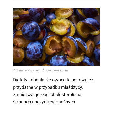
Dietetyk dodała, że owoce te są również
przydatne w przypadku miażdżycy,
zmniejszając złogi cholesterolu na
ścianach naczyń krwionośnych.