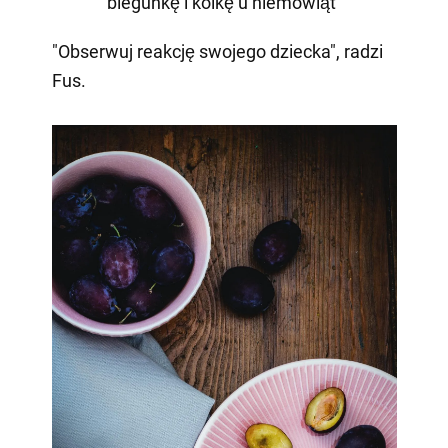
biegunkę i kolkę u niemowląt
"Obserwuj reakcję swojego dziecka", radzi
Fus.