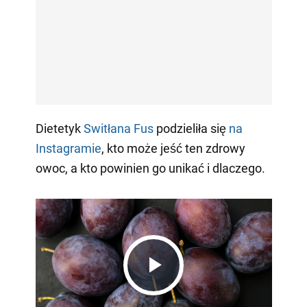
Dietetyk
Switłana Fus
podzieliła się
na
Instagramie
, kto może jeść ten zdrowy
owoc, a kto powinien go unikać i dlaczego.
Play