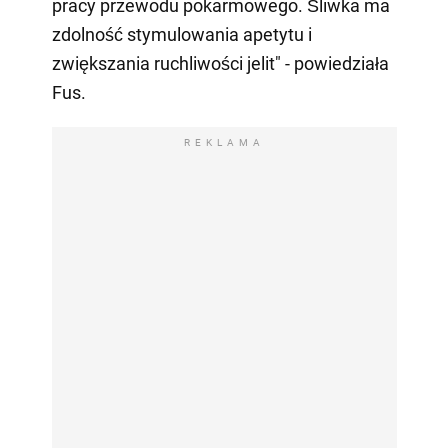
pracy przewodu pokarmowego. Śliwka ma
zdolność stymulowania apetytu i
zwiększania ruchliwości jelit" - powiedziała
Fus.
REKLAMA