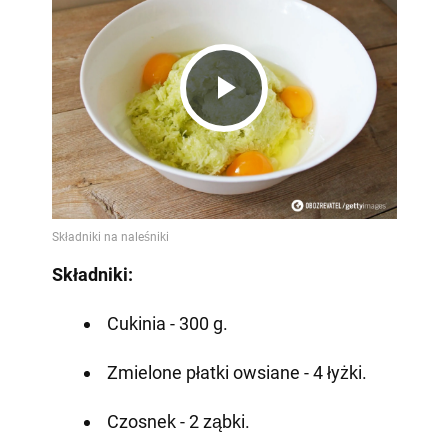
Play
Video
Składniki:
Cukinia - 300 g.
Zmielone płatki owsiane - 4 łyżki.
Czosnek - 2 ząbki.