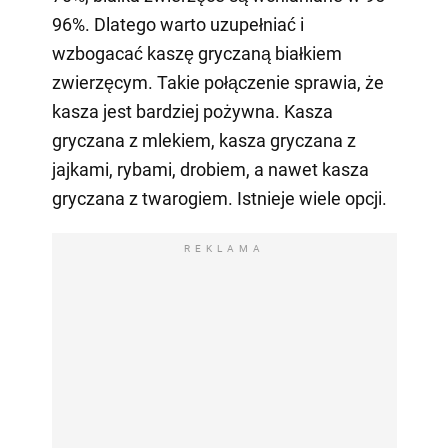
96%. Dlatego warto uzupełniać i
wzbogacać kaszę gryczaną białkiem
zwierzęcym. Takie połączenie sprawia, że
kasza jest bardziej pożywna. Kasza
gryczana z mlekiem, kasza gryczana z
jajkami, rybami, drobiem, a nawet kasza
gryczana z twarogiem. Istnieje wiele opcji.
REKLAMA