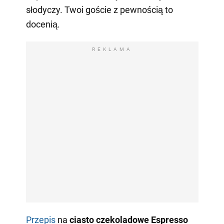
słodyczy. Twoi goście z pewnością to
docenią.
REKLAMA
Przepis
na
ciasto czekoladowe Espresso