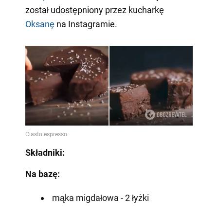
został udostępniony przez kucharkę
Oksanę
na Instagramie.
Składniki:
Na bazę:
mąka migdałowa - 2 łyżki