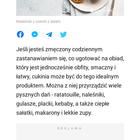
Naleśniki z cukinii z serem
Jeśli jesteś zmęczony codziennym
zastanawianiem się, co ugotować na obiad,
który jest jednocześnie obfity, smaczny i
łatwy, cukinia może być do tego idealnym
produktem. Można z niej przyrządzić wiele
pysznych dań - ratatouille, naleśniki,
gulasze, placki, kebaby, a także ciepłe
sałatki, makarony i lekkie zupy.
REKLAMA