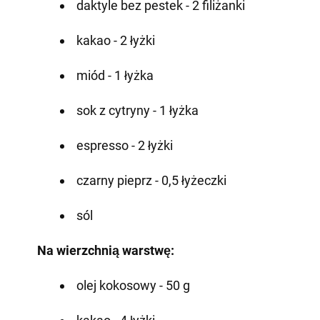
daktyle bez pestek - 2 filiżanki
kakao - 2 łyżki
miód - 1 łyżka
sok z cytryny - 1 łyżka
espresso - 2 łyżki
czarny pieprz - 0,5 łyżeczki
sól
Na wierzchnią warstwę:
olej kokosowy - 50 g