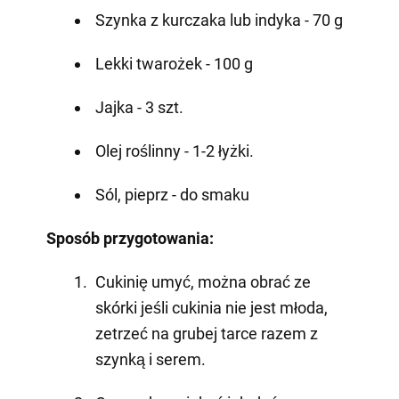
Szynka z kurczaka lub indyka - 70 g
Lekki twarożek - 100 g
Jajka - 3 szt.
Olej roślinny - 1-2 łyżki.
Sól, pieprz - do smaku
Sposób przygotowania:
Cukinię umyć, można obrać ze
skórki jeśli cukinia nie jest młoda,
zetrzeć na grubej tarce razem z
szynką i serem.