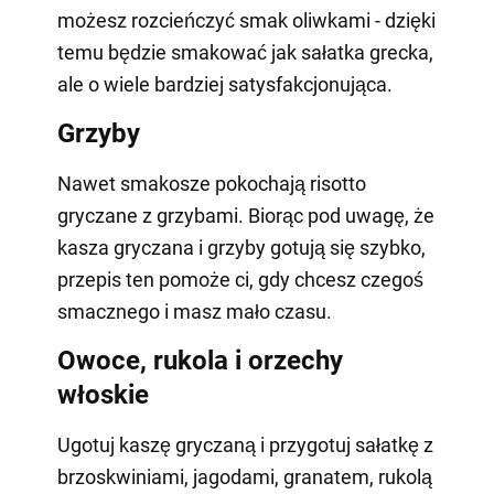
możesz rozcieńczyć smak oliwkami - dzięki
temu będzie smakować jak sałatka grecka,
ale o wiele bardziej satysfakcjonująca.
Grzyby
Nawet smakosze pokochają risotto
gryczane z grzybami. Biorąc pod uwagę, że
kasza gryczana i grzyby gotują się szybko,
przepis ten pomoże ci, gdy chcesz czegoś
smacznego i masz mało czasu.
Owoce, rukola i orzechy
włoskie
Ugotuj kaszę gryczaną i przygotuj sałatkę z
brzoskwiniami, jagodami, granatem, rukolą