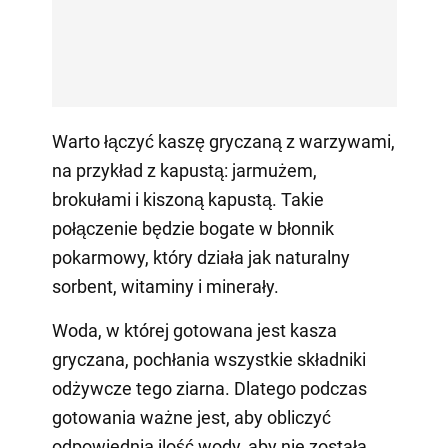
Warto łączyć kaszę gryczaną z warzywami,
na przykład z kapustą: jarmużem,
brokułami i kiszoną kapustą. Takie
połączenie będzie bogate w błonnik
pokarmowy, który działa jak naturalny
sorbent, witaminy i minerały.
Woda, w której gotowana jest kasza
gryczana, pochłania wszystkie składniki
odżywcze tego ziarna. Dlatego podczas
gotowania ważne jest, aby obliczyć
odpowiednią ilość wody, aby nie została