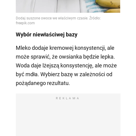
Wybór niewłaściwej bazy
Mleko dodaje kremowej konsystencji, ale
może sprawić, że owsianka będzie lepka.
Woda daje lżejszą konsystencję, ale może
być mdła. Wybierz bazę w zależności od
pożądanego rezultatu.
REKLAMA