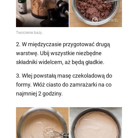
2. W międzyczasie przygotować drugą
warstwę. Ubij wszystkie niezbędne
składniki widelcem, aż będą gładkie.
3. Wlej powstałą masę czekoladową do
formy. Włóż ciasto do zamrażarki na co
najmniej 2 godziny.