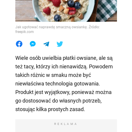
Jak ugotować naprawdę smaczną owsiankę. Źródło:
freepik.com
Wiele osób uwielbia płatki owsiane, ale są
też tacy, którzy ich nienawidzą. Powodem
takich różnic w smaku może być
niewłaściwa technologia gotowania.
Produkt jest wyjątkowy, ponieważ można
go dostosować do własnych potrzeb,
stosując kilka prostych zasad.
REKLAMA