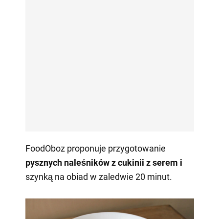
FoodOboz proponuje przygotowanie
pysznych naleśników z cukinii z serem i
szynką na obiad w zaledwie 20 minut.