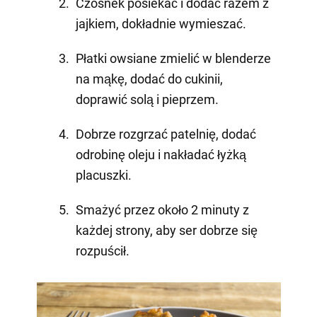
Czosnek posiekać i dodać razem z
jajkiem, dokładnie wymieszać.
Płatki owsiane zmielić w blenderze
na mąkę, dodać do cukinii,
doprawić solą i pieprzem.
Dobrze rozgrzać patelnię, dodać
odrobinę oleju i nakładać łyżką
placuszki.
Smażyć przez około 2 minuty z
każdej strony, aby ser dobrze się
rozpuścił.