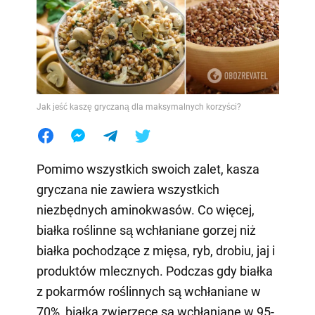
Jak jeść kaszę gryczaną dla maksymalnych korzyści?
Pomimo wszystkich swoich zalet, kasza
gryczana nie zawiera wszystkich
niezbędnych aminokwasów. Co więcej,
białka roślinne są wchłaniane gorzej niż
białka pochodzące z mięsa, ryb, drobiu, jaj i
produktów mlecznych. Podczas gdy białka
z pokarmów roślinnych są wchłaniane w
70%, białka zwierzęce są wchłaniane w 95-