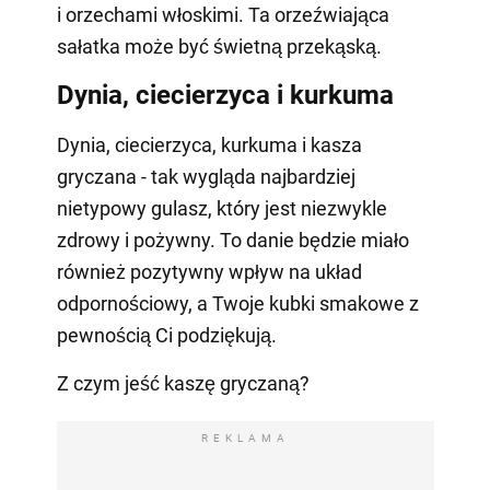
i orzechami włoskimi. Ta orzeźwiająca
sałatka może być świetną przekąską.
Dynia, ciecierzyca i kurkuma
Dynia, ciecierzyca, kurkuma i kasza
gryczana - tak wygląda najbardziej
nietypowy gulasz, który jest niezwykle
zdrowy i pożywny. To danie będzie miało
również pozytywny wpływ na układ
odpornościowy, a Twoje kubki smakowe z
pewnością Ci podziękują.
Z czym jeść kaszę gryczaną?
REKLAMA